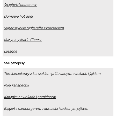
Spaghetti bolognese
Domowe hot dogi
Super szybkie tagliatelle z kurczakiem
Klasyczny Mac’n Cheese
Lasagne
Inne przepisy
Tort kanapkowy z kurczakiem grillowanym, awokado i jajkiem
Mini kanapeczki
Kanapka z awokado i pomidorem
Bajgiel z hamburgerem z kurczaka i sadzonym jajkiem