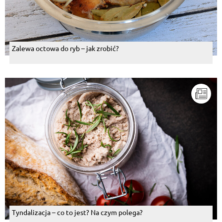
Zalewa octowa do ryb – jak zrobić?
Tyndalizacja – co to jest? Na czym polega?