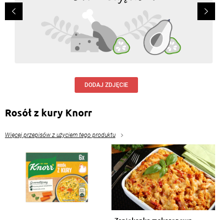
DODAJ ZDJĘCIE
Rosół z kury Knorr
Więcej przepisów z użyciem tego produktu