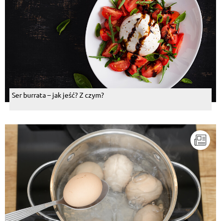
Ser burrata – jak jeść? Z czym?