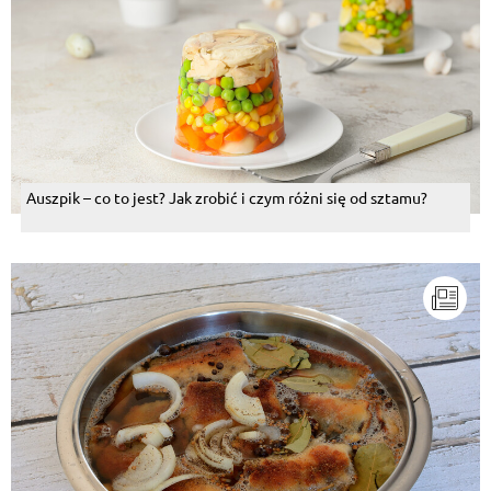
Auszpik – co to jest? Jak zrobić i czym różni się od sztamu?