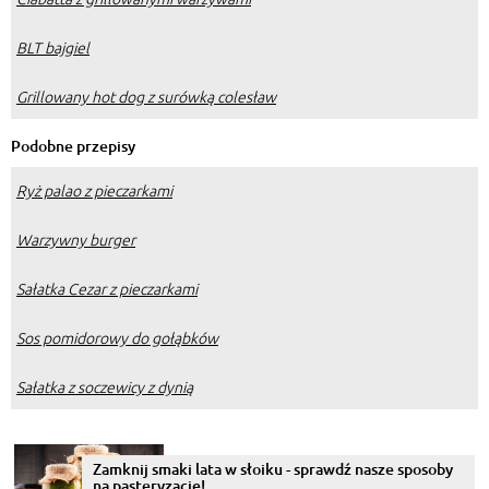
BLT bajgiel
Grillowany hot dog z surówką colesław
Podobne przepisy
Ryż palao z pieczarkami
Warzywny burger
Sałatka Cezar z pieczarkami
Sos pomidorowy do gołąbków
Sałatka z soczewicy z dynią
Zamknij smaki lata w słoiku - sprawdź nasze sposoby
na pasteryzację!