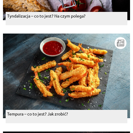
Tyndalizacja – co to jest? Na czym polega?
Tempura – co to jest? Jak zrobić?