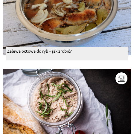
Zalewa octowa do ryb – jak zrobić?