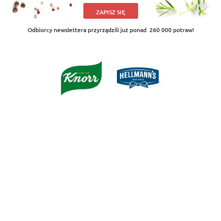
ZAPISZ SIĘ
Odbiorcy newslettera przyrządzili już ponad
260 000 potraw!