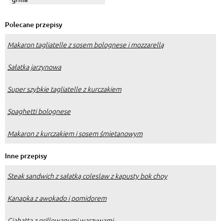
Polecane przepisy
Makaron tagliatelle z sosem bolognese i mozzarellą
Sałatka jarzynowa
Super szybkie tagliatelle z kurczakiem
Spaghetti bolognese
Makaron z kurczakiem i sosem śmietanowym
Inne przepisy
Steak sandwich z sałatką coleslaw z kapusty bok choy
Kanapka z awokado i pomidorem
Ciabatta z grillowanymi warzywami