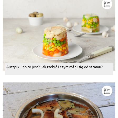
Auszpik – co to jest? Jak zrobić i czym różni się od sztamu?