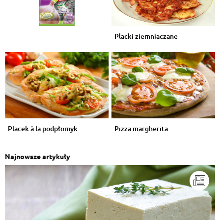
Placki ziemniaczane
Placek à la podpłomyk
Pizza margherita
Najnowsze artykuły