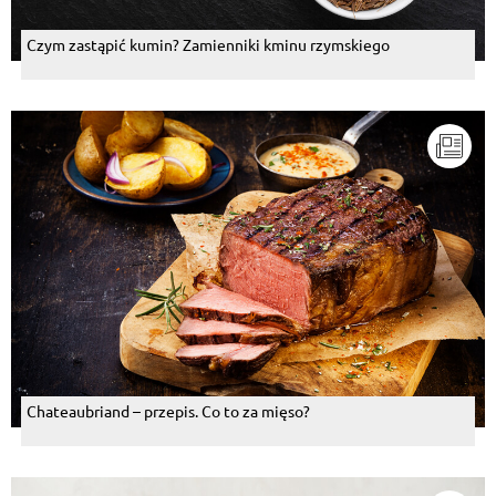
Czym zastąpić kumin? Zamienniki kminu rzymskiego
Chateaubriand – przepis. Co to za mięso?