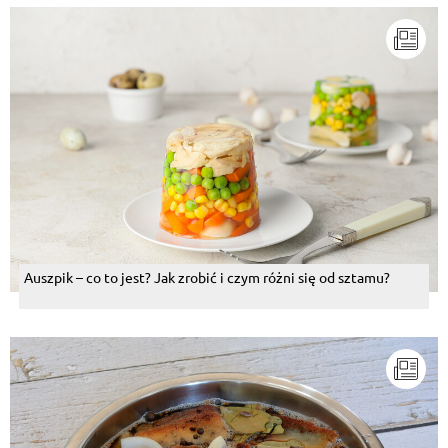
Auszpik – co to jest? Jak zrobić i czym różni się od sztamu?