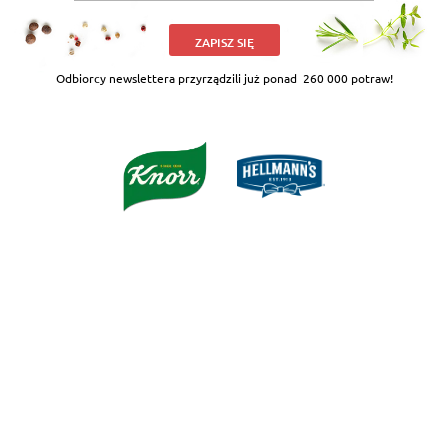
ZAPISZ SIĘ
Odbiorcy newslettera przyrządzili już ponad
260 000 potraw!