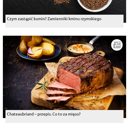
Czym zastąpić kumin? Zamienniki kminu rzymskiego
Chateaubriand – przepis. Co to za mięso?