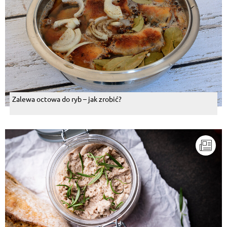
Zalewa octowa do ryb – jak zrobić?