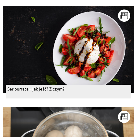
Ser burrata – jak jeść? Z czym?