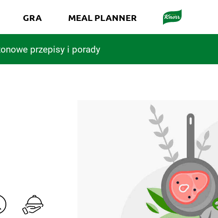
GRA
MEAL PLANNER
onowe przepisy i porady