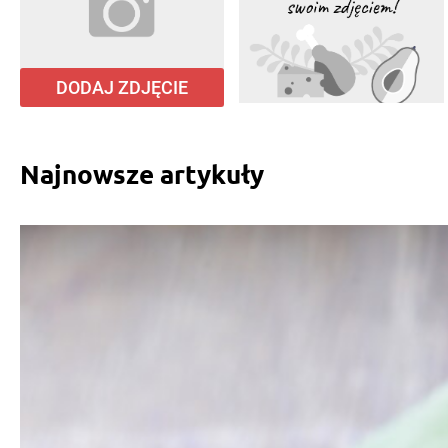
DODAJ ZDJĘCIE
Najnowsze artykuły