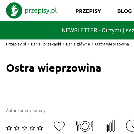
PRZEPISY
BLOG
NEWSLETTER - Otrzymuj sez
Przepisy.pl
Dania i przekąski
Dania główne
Ostra wieprzowina
Ostra wieprzowina
Autor:
tommy tommy