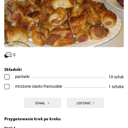
0
Składniki
parówki
10 sztuk
mrożone ciasto francuskie
1 sztuka
EMAIL
LISTONIC
Przygotowanie krok po kroku