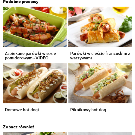
Podobne przepisy
Zapiekane parówki w sosie
Parówki w cieście francuskim z
pomidorowym - VIDEO
warzywami
Domowe hot dogi
Piknikowy hot dog
Zobacz również