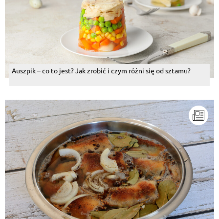
Auszpik – co to jest? Jak zrobić i czym różni się od sztamu?