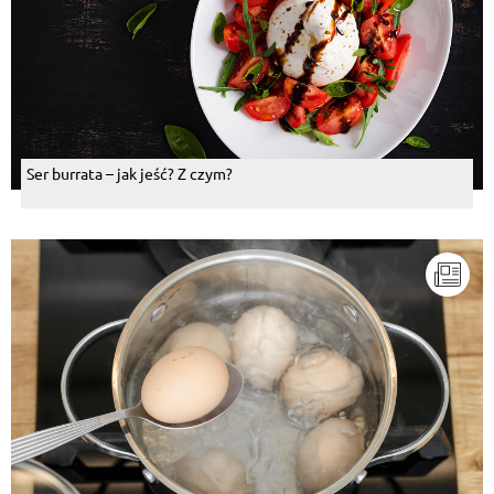
Ser burrata – jak jeść? Z czym?