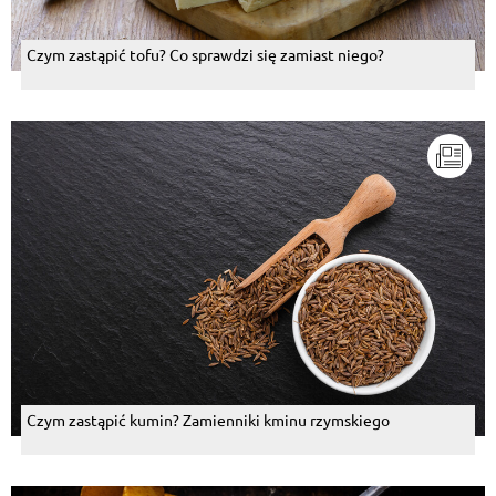
Czym zastąpić tofu? Co sprawdzi się zamiast niego?
Czym zastąpić kumin? Zamienniki kminu rzymskiego