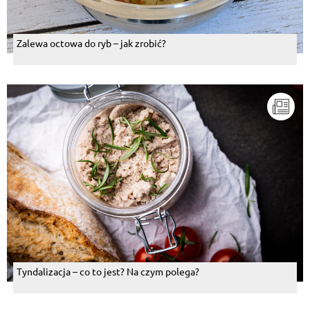
Zalewa octowa do ryb – jak zrobić?
Tyndalizacja – co to jest? Na czym polega?