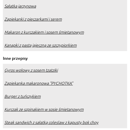
Sałatka jarzynowa
Zapiekanki z pieczarkami i serem
Makaron z kurczakiem i sosem śmietanowym
Kanapki z pastą jajeczną ze szczypiorkiem
Inne przepisy
Gyros wołowy z sosem tzatziki
Zapiekanka makaronowa "PYCHOTKA"
Burger z tuńczykiem
Kurczak ze szpinakiem w sosie śmietanowym
Steak sandwich z sałatką coleslaw z kapusty bok choy