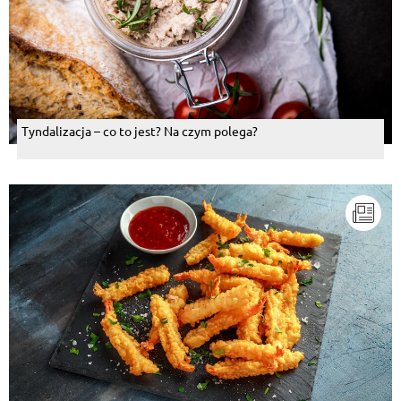
Tyndalizacja – co to jest? Na czym polega?