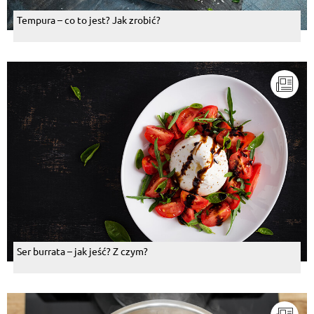
Tempura – co to jest? Jak zrobić?
Ser burrata – jak jeść? Z czym?