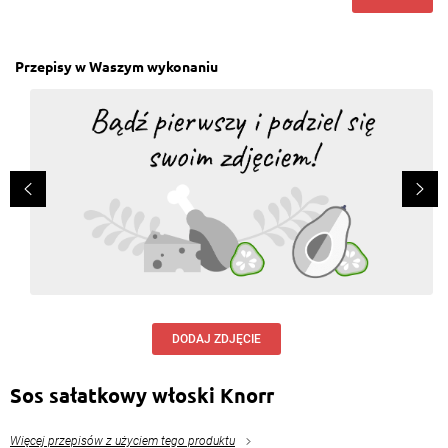
Przepisy w Waszym wykonaniu
DODAJ ZDJĘCIE
Sos sałatkowy włoski Knorr
Więcej przepisów z użyciem tego produktu