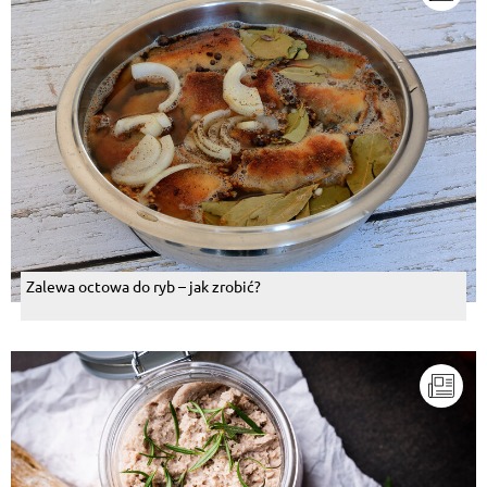
Zalewa octowa do ryb – jak zrobić?