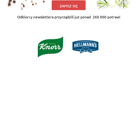
ZAPISZ SIĘ
Odbiorcy newslettera przyrządzili już ponad
260 000 potraw!