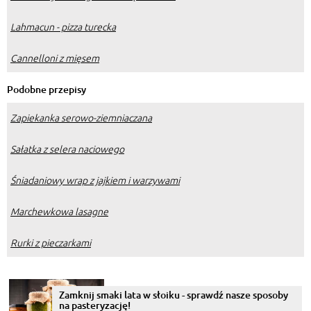
Lahmacun - pizza turecka
Cannelloni z mięsem
Podobne przepisy
Zapiekanka serowo-ziemniaczana
Sałatka z selera naciowego
Śniadaniowy wrap z jajkiem i warzywami
Marchewkowa lasagne
Rurki z pieczarkami
Zamknij smaki lata w słoiku - sprawdź nasze sposoby
na pasteryzację!