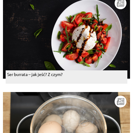
Ser burrata – jak jeść? Z czym?