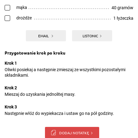
mąka
40 gramów
drożdże
1 łyżeczka
EMAIL
LISTONIC
Przygotowanie krok po kroku
Krok 1
Oliwki posiekaj a następnie zmieszaj ze wszystkimi pozostałymi
składnikami.
Krok 2
Mieszaj do uzyskania jednolitej masy.
Krok 3
Następnie włóż do wypiekacza i ustaw go na pół godziny.
DODAJ NOTATKĘ