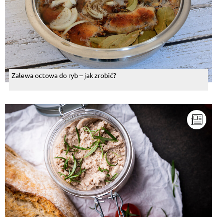
Zalewa octowa do ryb – jak zrobić?