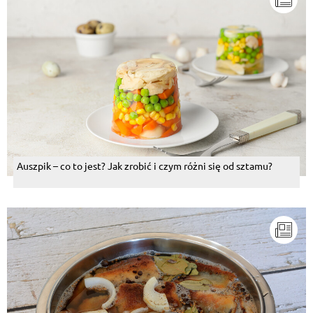
Auszpik – co to jest? Jak zrobić i czym różni się od sztamu?