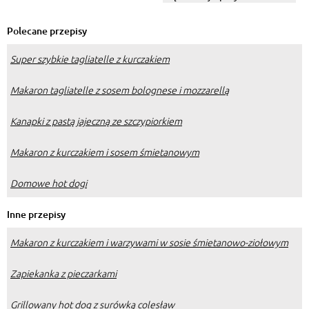
do pizzy?
Polecane przepisy
Super szybkie tagliatelle z kurczakiem
Makaron tagliatelle z sosem bolognese i mozzarellą
Kanapki z pastą jajeczną ze szczypiorkiem
Makaron z kurczakiem i sosem śmietanowym
Domowe hot dogi
Inne przepisy
Makaron z kurczakiem i warzywami w sosie śmietanowo-ziołowym
Zapiekanka z pieczarkami
Grillowany hot dog z surówką colesław