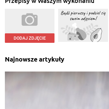
Przepisy w Waszym wykonaniu
DODAJ ZDJĘCIE
Najnowsze artykuły