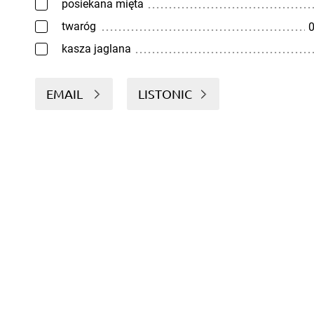
posiekana mięta
twaróg
0
kasza jaglana
EMAIL
LISTONIC