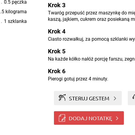
0.5 pęczka
Krok 3
.5 kilograma
Twaróg przepuść przez maszynkę do mię
kaszą, jajkiem, cukrem oraz posiekaną m
1 szklanka
Krok 4
Ciasto rozwałkuj, za pomocą szklanki wy
Krok 5
Na każde kółko nałóż porcję farszu, zegnij
Krok 6
Pierogi gotuj przez 4 minuty.
STERUJ GESTEM
DODAJ NOTATKĘ