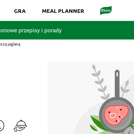
GRA
MEAL PLANNER
onowe przepisy i porady
aszą jaglaną