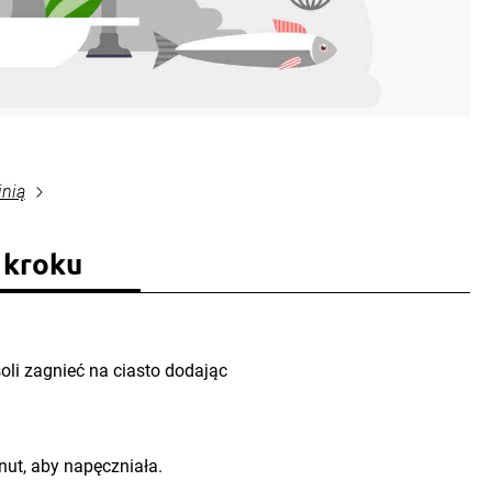
inią
 kroku
 soli zagnieć na ciasto dodając
nut, aby napęczniała.