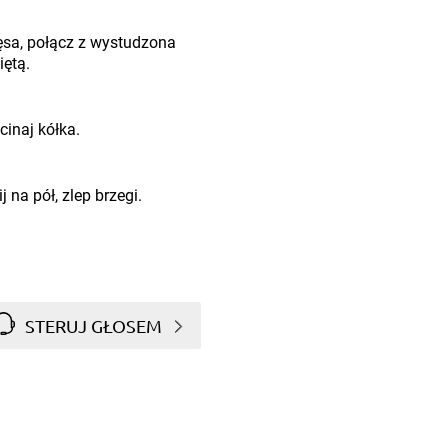
sa, połącz z wystudzona
iętą.
cinaj kółka.
 na pół, zlep brzegi.
STERUJ GŁOSEM