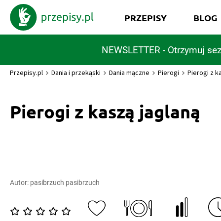
PRZEPISY
BLOG
NEWSLETTER - Otrzymuj sez
Przepisy.pl
Dania i przekąski
Dania mączne
Pierogi
Pierogi z k
Pierogi z kaszą jaglaną
Autor:
pasibrzuch pasibrzuch