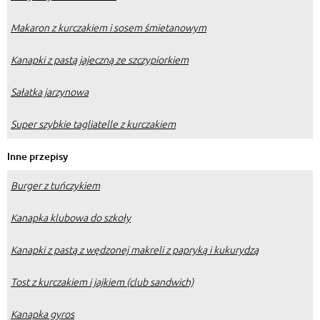
Makaron z kurczakiem i sosem śmietanowym
Kanapki z pastą jajeczną ze szczypiorkiem
Sałatka jarzynowa
Super szybkie tagliatelle z kurczakiem
Inne przepisy
Burger z tuńczykiem
Kanapka klubowa do szkoły
Kanapki z pastą z wędzonej makreli z papryką i kukurydzą
Tost z kurczakiem i jajkiem (club sandwich)
Kanapka gyros