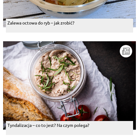
Zalewa octowa do ryb – jak zrobić?
Tyndalizacja – co to jest? Na czym polega?