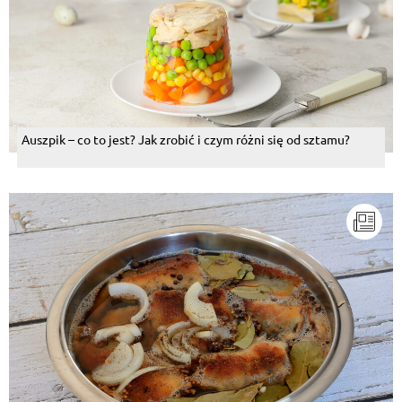
Auszpik – co to jest? Jak zrobić i czym różni się od sztamu?