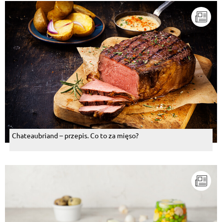
Chateaubriand – przepis. Co to za mięso?