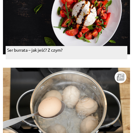
Ser burrata – jak jeść? Z czym?