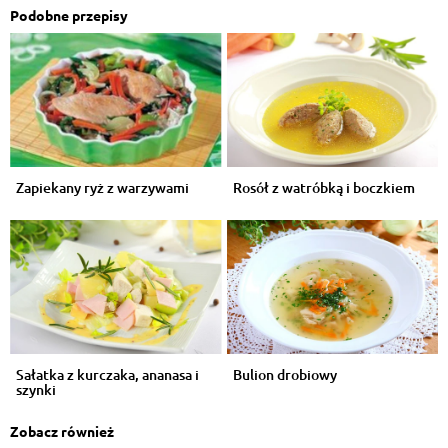
Podobne przepisy
Zapiekany ryż z warzywami
Rosół z watróbką i boczkiem
Sałatka z kurczaka, ananasa i
Bulion drobiowy
szynki
Zobacz również