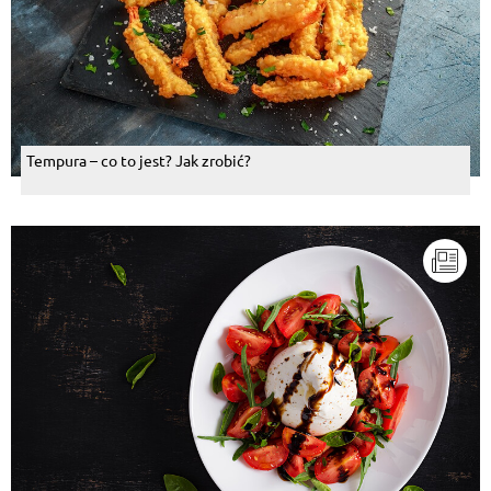
Tempura – co to jest? Jak zrobić?