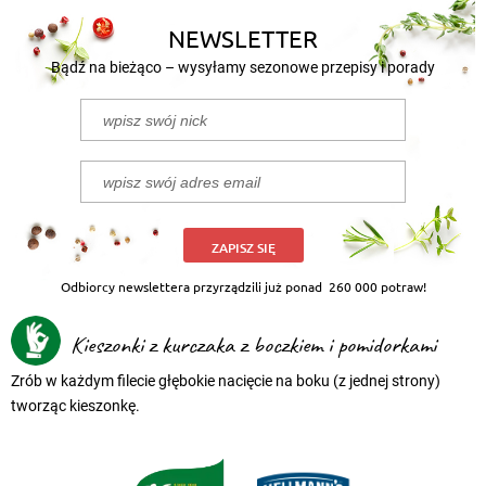
NEWSLETTER
Bądź na bieżąco – wysyłamy sezonowe przepisy i porady
ZAPISZ SIĘ
Odbiorcy newslettera przyrządzili już ponad
260 000 potraw!
Kieszonki z kurczaka z boczkiem i pomidorkami
Zrób w każdym filecie głębokie nacięcie na boku (z jednej strony)
tworząc kieszonkę.