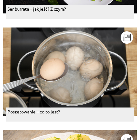
Ser burrata – jak jeść? Z czym?
Poszetowanie – co to jest?