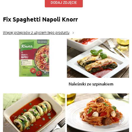
DODAJ ZDJĘCIE
Fix Spaghetti Napoli Knorr
Więcej przepisów z użyciem tego produktu
Naleśniki ze szpinakiem