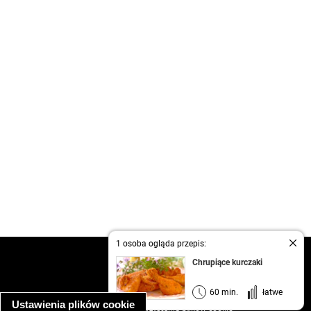
1 osoba ogląda przepis:
kontakt
Chrupiące kurczaki
regulamin
informacja o prywatności
60 min.
łatwe
Ustawienia plików cookie
informacja o wykorzystaniu plików cookie