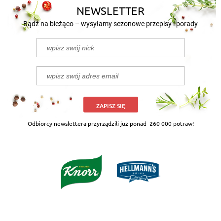
NEWSLETTER
Bądź na bieżąco – wysyłamy sezonowe przepisy i porady
ZAPISZ SIĘ
Odbiorcy newslettera przyrządzili już ponad
260 000 potraw!