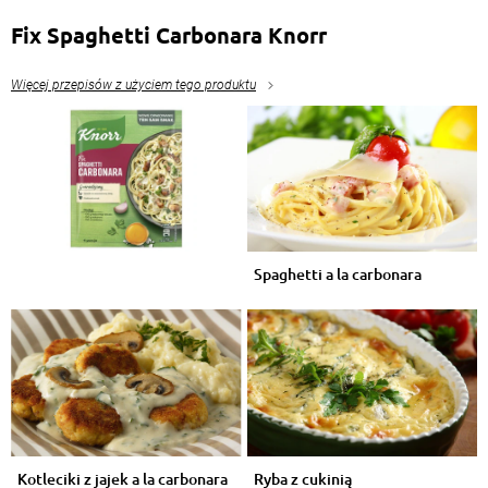
Fix Spaghetti Carbonara Knorr
Więcej przepisów z użyciem tego produktu
Spaghetti a la carbonara
Kotleciki z jajek a la carbonara
Ryba z cukinią