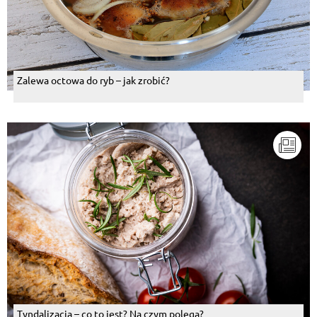
Zalewa octowa do ryb – jak zrobić?
Tyndalizacja – co to jest? Na czym polega?