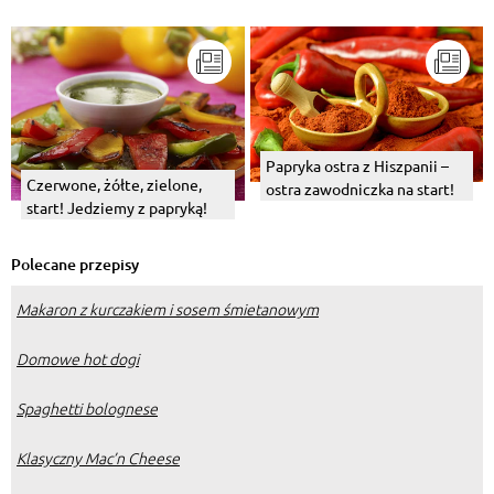
Papryka ostra z Hiszpanii –
Czerwone, żółte, zielone,
ostra zawodniczka na start!
start! Jedziemy z papryką!
Polecane przepisy
Makaron z kurczakiem i sosem śmietanowym
Domowe hot dogi
Spaghetti bolognese
Klasyczny Mac’n Cheese