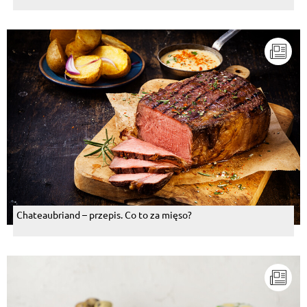
Chateaubriand – przepis. Co to za mięso?