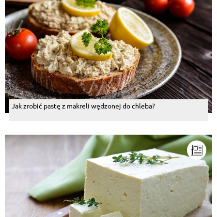
Jak zrobić pastę z makreli wędzonej do chleba?