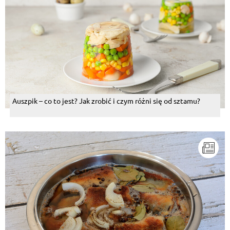
Auszpik – co to jest? Jak zrobić i czym różni się od sztamu?