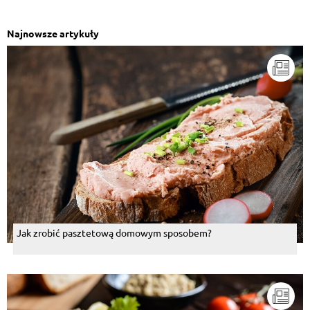
Najnowsze artykuły
Jak zrobić pasztetową domowym sposobem?