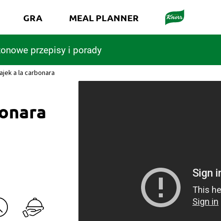
GRA
MEAL PLANNER
onowe przepisy i porady
jajek a la carbonara
bonara