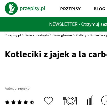
PRZEPISY
BLOG
NEWSLETTER - Otrzymuj sez
Przepisy.pl
Dania i przekąski
Dania główne
Kotlety
Kotleciki z 
Kotleciki z jajek a la car
Autor:
przepisy.pl