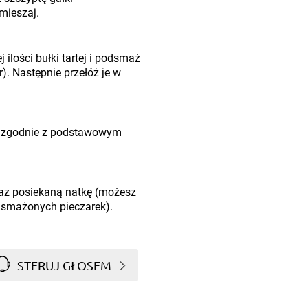
mieszaj.
 ilości bułki tartej i podsmaż
). Następnie przełóż je w
zgodnie z podstawowym
az posiekaną natkę (możesz
dsmażonych pieczarek).
STERUJ GŁOSEM