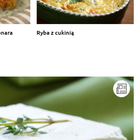
Odpowiedz
bonara
Ryba z cukinią
Odpowiedz
Odpowiedz
Odpowiedz