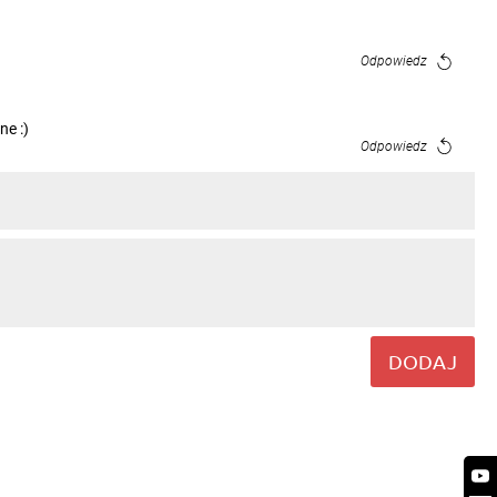
Odpowiedz
e :)
Odpowiedz
estie ;)
Odpowiedz
Odpowiedz
DODAJ
Odpowiedz
kuje
Odpowiedz