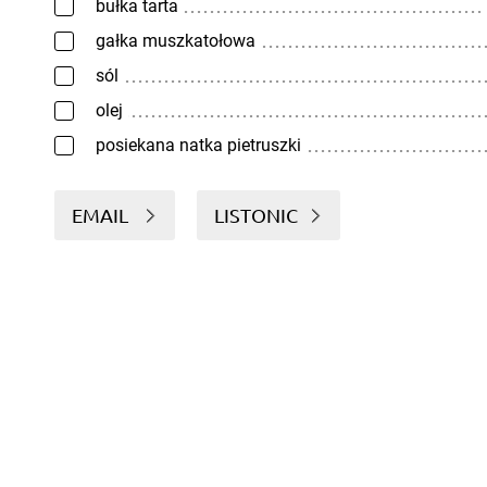
bułka tarta
gałka muszkatołowa
sól
olej
posiekana natka pietruszki
EMAIL
LISTONIC