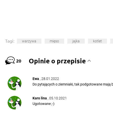
Tagi:
warzywa
mięso
jajka
kotlet
Opinie o przepisie
20
Ewa
, 28.01.2022
Do pytających o ziemniaki, tak podgotowane mają 
Karo lina
, 05.10.2021
Ugotowane ;-)