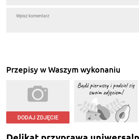
Przepisy w Waszym wykonaniu
DODAJ ZDJĘCIE
Delikat przyprawa uniwersal