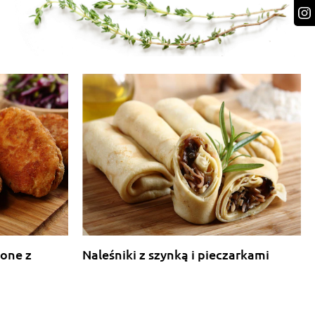
lone z
Naleśniki z szynką i pieczarkami