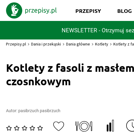
PRZEPISY
BLOG
NEWSLETTER - Otrzymuj sez
Przepisy.pl
Dania i przekąski
Dania główne
Kotlety
Kotlety z 
Kotlety z fasoli z masłe
czosnkowym
Autor:
pasibrzuch pasibrzuch