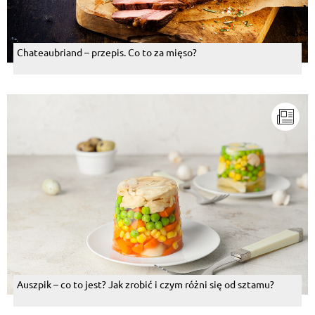
Chateaubriand – przepis. Co to za mięso?
Auszpik – co to jest? Jak zrobić i czym różni się od sztamu?