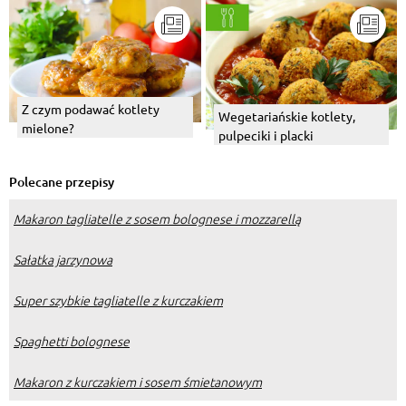
Z czym podawać kotlety
Wegetariańskie kotlety,
mielone?
pulpeciki i placki
Polecane przepisy
Makaron tagliatelle z sosem bolognese i mozzarellą
Sałatka jarzynowa
Super szybkie tagliatelle z kurczakiem
Spaghetti bolognese
Makaron z kurczakiem i sosem śmietanowym