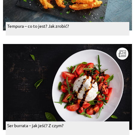
Tempura – co to jest? Jak zrobić?
Ser burrata – jak jeść? Z czym?