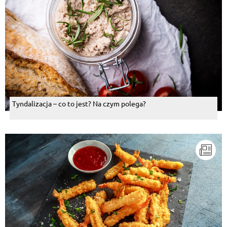
Tyndalizacja – co to jest? Na czym polega?