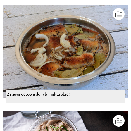
Zalewa octowa do ryb – jak zrobić?