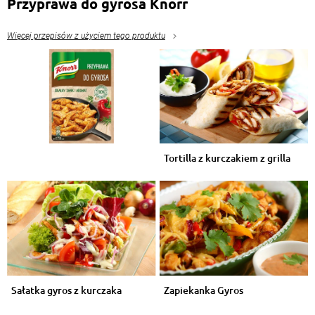
Przyprawa do gyrosa Knorr
Więcej przepisów z użyciem tego produktu
Tortilla z kurczakiem z grilla
Sałatka gyros z kurczaka
Zapiekanka Gyros