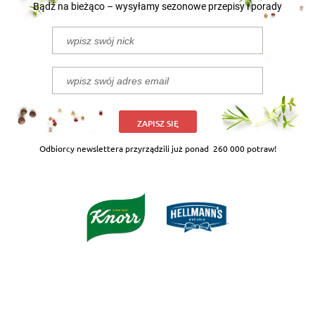
Bądź na bieżąco – wysyłamy sezonowe przepisy i porady
ZAPISZ SIĘ
Odbiorcy newslettera przyrządzili już ponad
260 000 potraw!