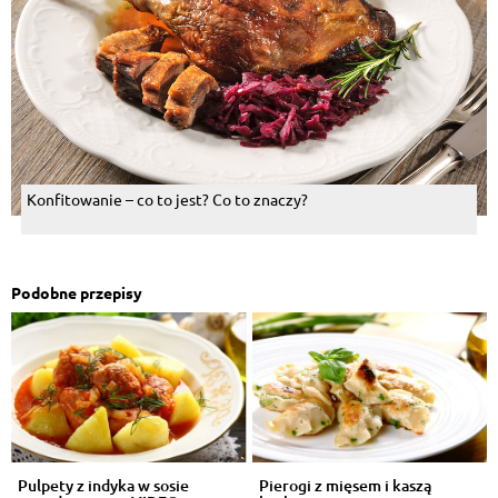
Konfitowanie – co to jest? Co to znaczy?
Podobne przepisy
Pulpety z indyka w sosie
Pierogi z mięsem i kaszą