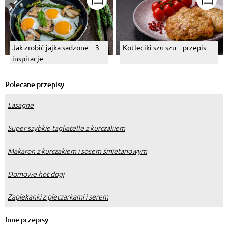
Jak zrobić jajka sadzone – 3
Kotleciki szu szu – przepis
inspiracje
Polecane przepisy
Lasagne
Super szybkie tagliatelle z kurczakiem
Makaron z kurczakiem i sosem śmietanowym
Domowe hot dogi
Zapiekanki z pieczarkami i serem
Inne przepisy