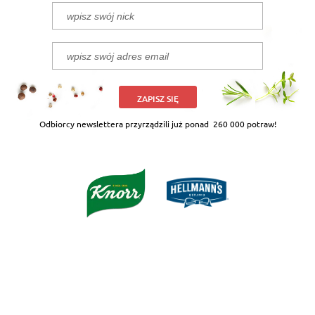
ZAPISZ SIĘ
Odbiorcy newslettera przyrządzili już ponad
260 000 potraw!