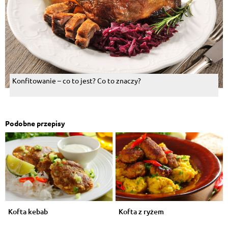
Konfitowanie – co to jest? Co to znaczy?
Podobne przepisy
Kofta kebab
Kofta z ryżem