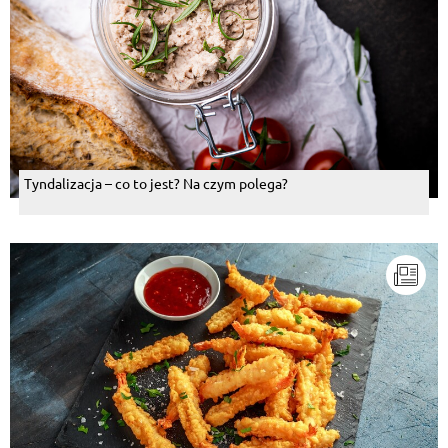
Tyndalizacja – co to jest? Na czym polega?