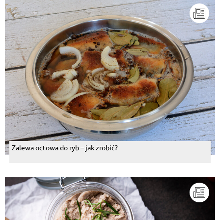
Zalewa octowa do ryb – jak zrobić?