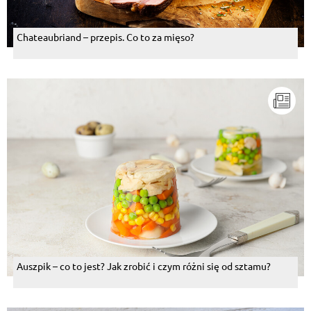
Chateaubriand – przepis. Co to za mięso?
Auszpik – co to jest? Jak zrobić i czym różni się od sztamu?