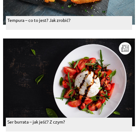
Tempura – co to jest? Jak zrobić?
Ser burrata – jak jeść? Z czym?