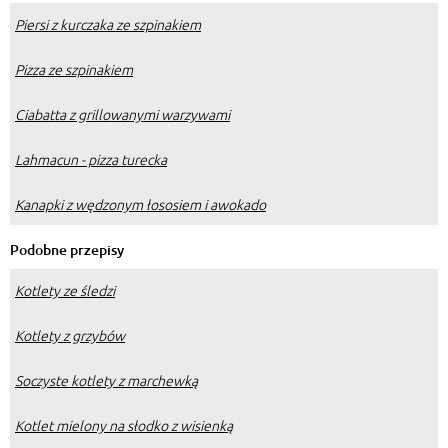
Piersi z kurczaka ze szpinakiem
Pizza ze szpinakiem
Ciabatta z grillowanymi warzywami
Lahmacun - pizza turecka
Kanapki z wędzonym łososiem i awokado
Podobne przepisy
Kotlety ze śledzi
Kotlety z grzybów
Soczyste kotlety z marchewką
Kotlet mielony na słodko z wisienką