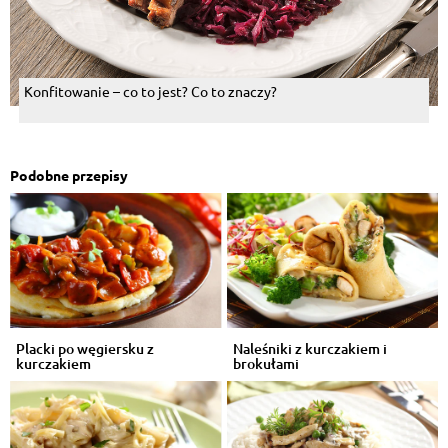
Konfitowanie – co to jest? Co to znaczy?
Podobne przepisy
Placki po węgiersku z
Naleśniki z kurczakiem i
kurczakiem
brokułami