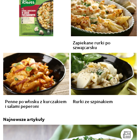
Zapiekane rurki po
szwajcarsku
Penne po włosku z kurczakiem
Rurki ze szpinakiem
i salami peperoni
Najnowsze artykuły