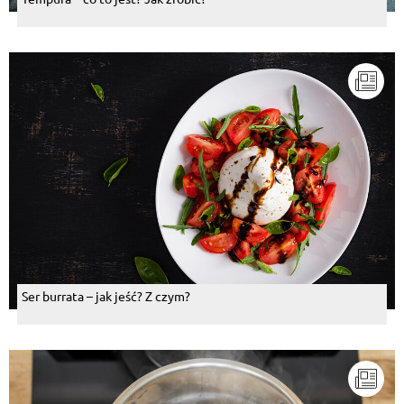
Ser burrata – jak jeść? Z czym?