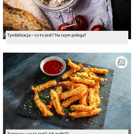
Tyndalizacja – co to jest? Na czym polega?
Tempura – co to jest? Jak zrobić?