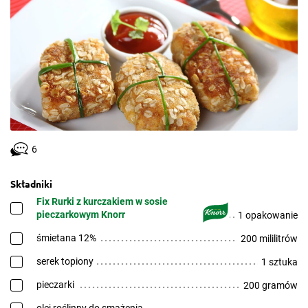
6
Składniki
Fix Rurki z kurczakiem w sosie
pieczarkowym Knorr
1 opakowanie
śmietana 12%
200 mililitrów
serek topiony
1 sztuka
pieczarki
200 gramów