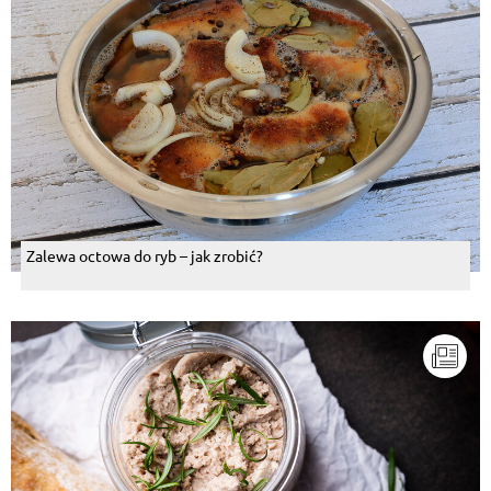
Zalewa octowa do ryb – jak zrobić?