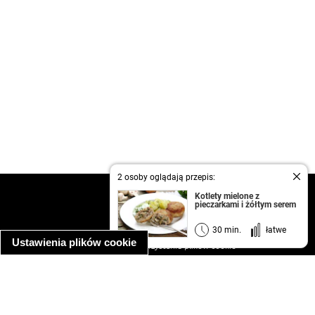
2 osoby oglądają przepis:
kontakt
Kotlety mielone z
pieczarkami i żółtym serem
regulamin
informacja o prywatności
30 min.
łatwe
Ustawienia plików cookie
informacja o wykorzystaniu plików cookie
ułatwienia dostępu
Najpopularniejsze przepisy