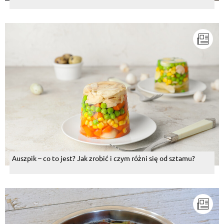
Auszpik – co to jest? Jak zrobić i czym różni się od sztamu?