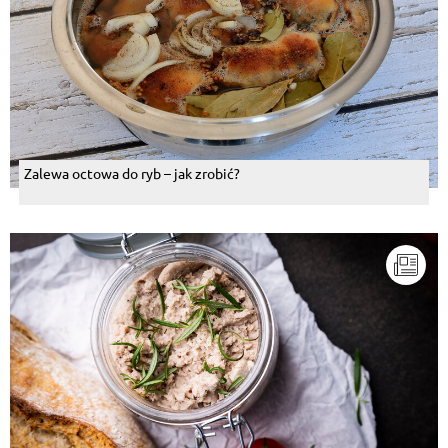
Zalewa octowa do ryb – jak zrobić?