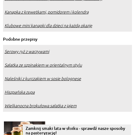
Kanapka z krewetkami, pomidorem i kolendrą
Klubowe mini kanapki dla dzieci na każdą okazję
Podobne przepisy
Serowy ryż z warzywami
Sałatka ze szpinakiem w orientalnym stylu
Naleśniki z kurczakiem w sosie bolognese
Hiszpańska zupa
Wielkanocna brokułowa sałatka z jajem
Zamknij smaki lata w słoiku - sprawdź nasze sposoby
na pasteryzację!