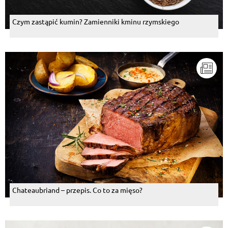
Czym zastąpić kumin? Zamienniki kminu rzymskiego
Chateaubriand – przepis. Co to za mięso?