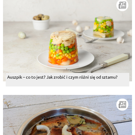
Auszpik – co to jest? Jak zrobić i czym różni się od sztamu?