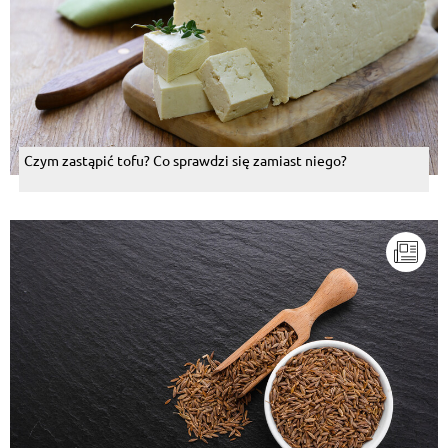
Czym zastąpić tofu? Co sprawdzi się zamiast niego?