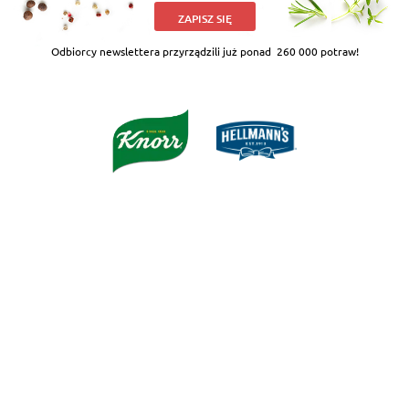
ZAPISZ SIĘ
Odbiorcy newslettera przyrządzili już ponad
260 000 potraw!