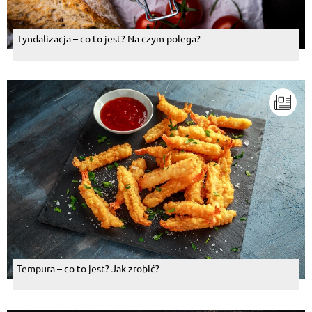
Tyndalizacja – co to jest? Na czym polega?
Tempura – co to jest? Jak zrobić?