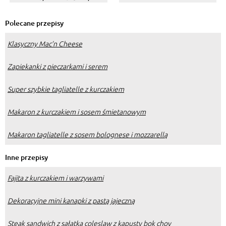
podwieczorek
Polecane przepisy
Klasyczny Mac’n Cheese
Zapiekanki z pieczarkami i serem
Super szybkie tagliatelle z kurczakiem
Makaron z kurczakiem i sosem śmietanowym
Makaron tagliatelle z sosem bolognese i mozzarellą
Inne przepisy
Fajita z kurczakiem i warzywami
Dekoracyjne mini kanapki z pastą jajeczną
Steak sandwich z sałatką coleslaw z kapusty bok choy