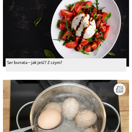
Ser burrata – jak jeść? Z czym?