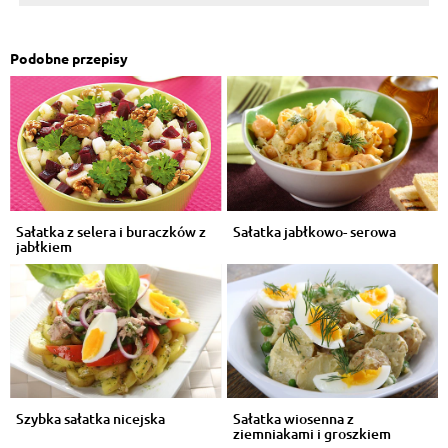
Podobne przepisy
Sałatka z selera i buraczków z
Sałatka jabłkowo- serowa
jabłkiem
Szybka sałatka nicejska
Sałatka wiosenna z
ziemniakami i groszkiem