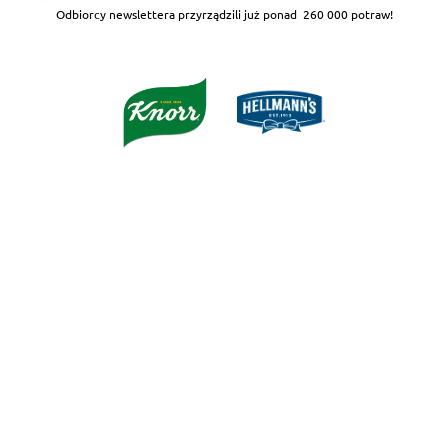
Odbiorcy newslettera przyrządzili już ponad
260 000 potraw!