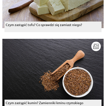
Czym zastąpić tofu? Co sprawdzi się zamiast niego?
Czym zastąpić kumin? Zamienniki kminu rzymskiego