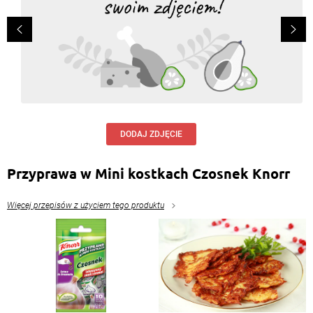
DODAJ ZDJĘCIE
Przyprawa w Mini kostkach Czosnek Knorr
Więcej przepisów z użyciem tego produktu