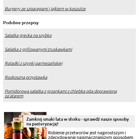
Burgery ze szparagami i jajkiem w koszulce
Podobne przepisy
Sałatka grecka na szybko
Sałatka z grillowanymi truskawkami
Roladki z szynki parmezańskiej
Rozkoszna przystawka
Pomidorowa sałatka z grzankami z chlebka pita doprawiona
za’atarem
Zamknij smaki lata w słoiku - sprawdź nasze sposoby
na pasteryzację!
Robienie przetworów jest najprostszym i
zdecydowanie najsmaczniejszym sposobem