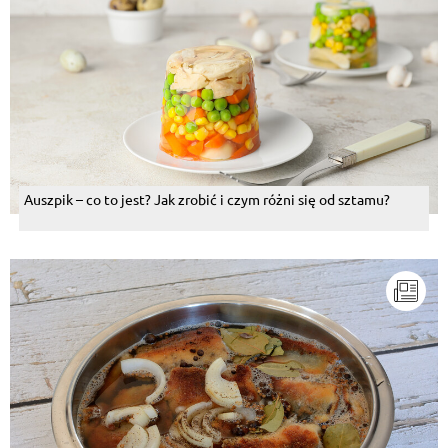
Auszpik – co to jest? Jak zrobić i czym różni się od sztamu?