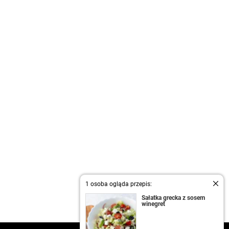
1 osoba ogląda przepis:
Sałatka grecka z sosem
winegret