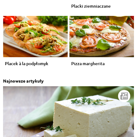
Placki ziemniaczane
Placek à la podpłomyk
Pizza margherita
Najnowsze artykuły