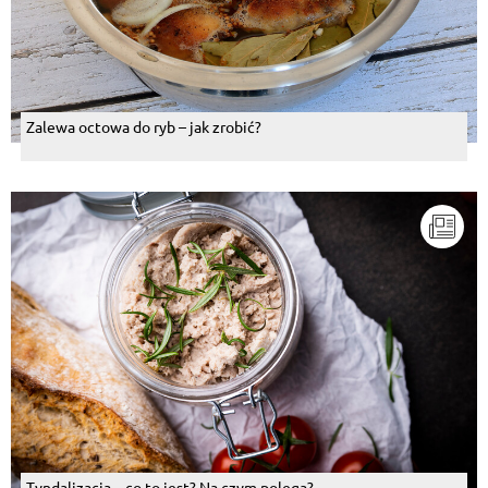
Zalewa octowa do ryb – jak zrobić?
Tyndalizacja – co to jest? Na czym polega?