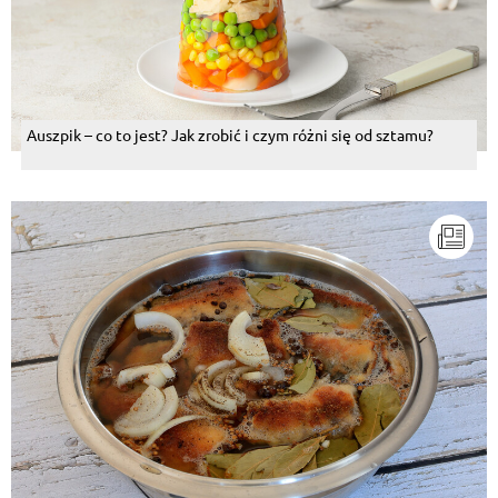
Auszpik – co to jest? Jak zrobić i czym różni się od sztamu?