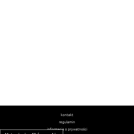
kontakt
regulamin
informacja o prywatności