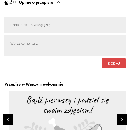
0
Opinie o przepisie
DODAJ
Przepisy w Waszym wykonaniu