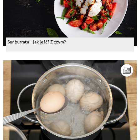
Ser burrata – jak jeść? Z czym?