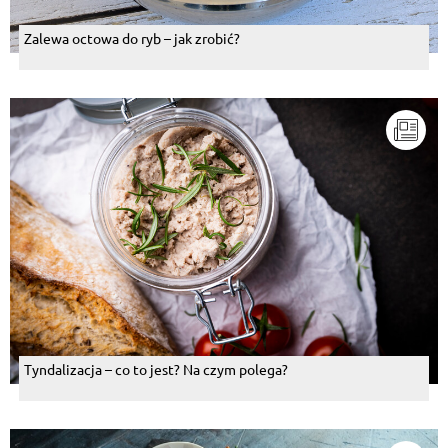
Zalewa octowa do ryb – jak zrobić?
Tyndalizacja – co to jest? Na czym polega?