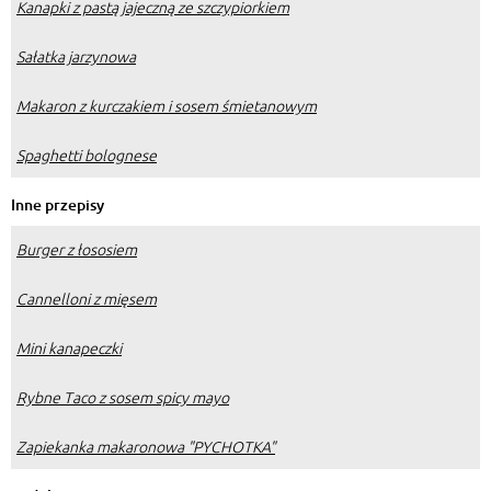
Kanapki z pastą jajeczną ze szczypiorkiem
Sałatka jarzynowa
Makaron z kurczakiem i sosem śmietanowym
Spaghetti bolognese
Inne przepisy
Burger z łososiem
Cannelloni z mięsem
Mini kanapeczki
Rybne Taco z sosem spicy mayo
Zapiekanka makaronowa "PYCHOTKA"