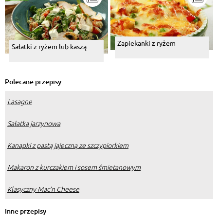
Zapiekanki z ryżem
Sałatki z ryżem lub kaszą
Polecane przepisy
Lasagne
Sałatka jarzynowa
Kanapki z pastą jajeczną ze szczypiorkiem
Makaron z kurczakiem i sosem śmietanowym
Klasyczny Mac’n Cheese
Inne przepisy