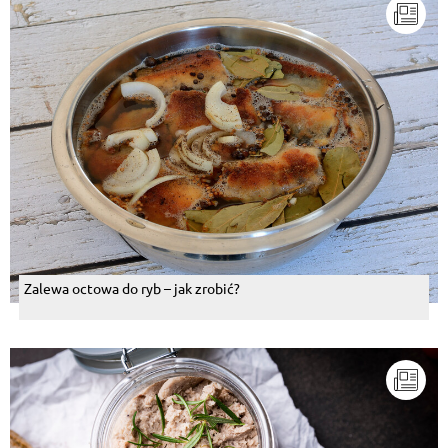
Zalewa octowa do ryb – jak zrobić?