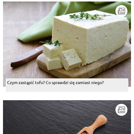
Czym zastąpić tofu? Co sprawdzi się zamiast niego?