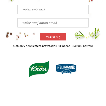
ZAPISZ SIĘ
Odbiorcy newslettera przyrządzili już ponad
260 000 potraw!