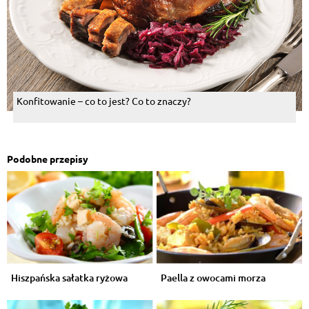
Konfitowanie – co to jest? Co to znaczy?
Podobne przepisy
Hiszpańska sałatka ryżowa
Paella z owocami morza