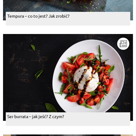
Tempura – co to jest? Jak zrobić?
Ser burrata – jak jeść? Z czym?