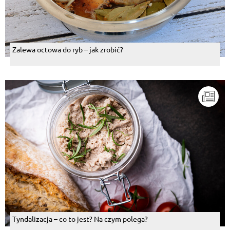
Zalewa octowa do ryb – jak zrobić?
Tyndalizacja – co to jest? Na czym polega?