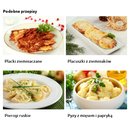
Podobne przepisy
Placki ziemniaczane
Placuszki z ziemniaków
Pierogi ruskie
Pyzy z mięsem i papryką