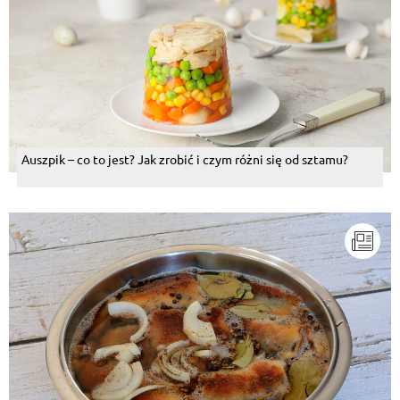
Auszpik – co to jest? Jak zrobić i czym różni się od sztamu?