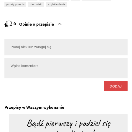
prosty przepis
ziemniaki
szybkie danie
0
Opinie o przepisie
DODAJ
Przepisy w Waszym wykonaniu