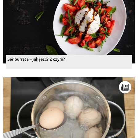
Ser burrata – jak jeść? Z czym?