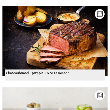
Chateaubriand – przepis. Co to za mięso?