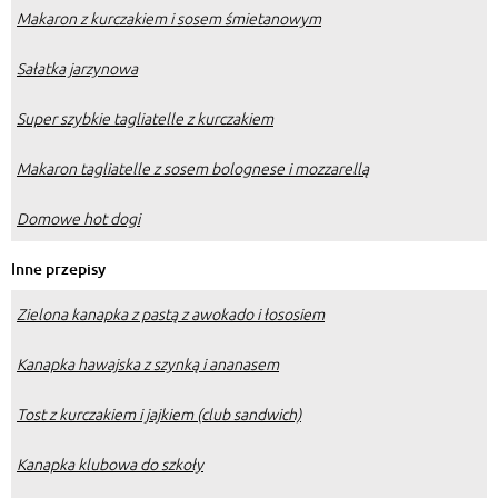
Makaron z kurczakiem i sosem śmietanowym
Sałatka jarzynowa
Super szybkie tagliatelle z kurczakiem
Makaron tagliatelle z sosem bolognese i mozzarellą
Domowe hot dogi
Inne przepisy
Zielona kanapka z pastą z awokado i łososiem
Kanapka hawajska z szynką i ananasem
Tost z kurczakiem i jajkiem (club sandwich)
Kanapka klubowa do szkoły