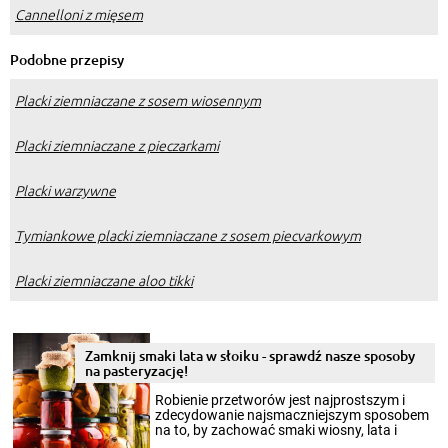
Cannelloni z mięsem
Podobne przepisy
Placki ziemniaczane z sosem wiosennym
Placki ziemniaczane z pieczarkami
Placki warzywne
Tymiankowe placki ziemniaczane z sosem piecvarkowym
Placki ziemniaczane aloo tikki
Zamknij smaki lata w słoiku - sprawdź nasze sposoby
na pasteryzację!
Robienie przetworów jest najprostszym i
zdecydowanie najsmaczniejszym sposobem
na to, by zachować smaki wiosny, lata i
jesieni na dłużej. Można robić setki zdjęć