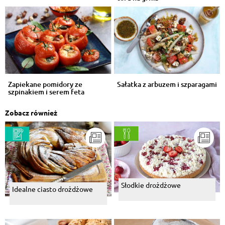
Zapiekane pomidory ze
Sałatka z arbuzem i szparagami
szpinakiem i serem feta
Zobacz również
Słodkie drożdżowe
Idealne ciasto drożdżowe