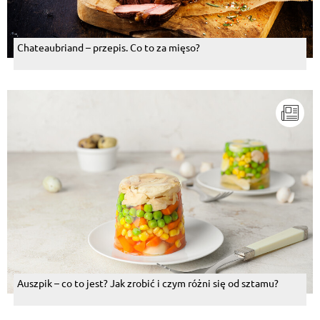
Chateaubriand – przepis. Co to za mięso?
Auszpik – co to jest? Jak zrobić i czym różni się od sztamu?