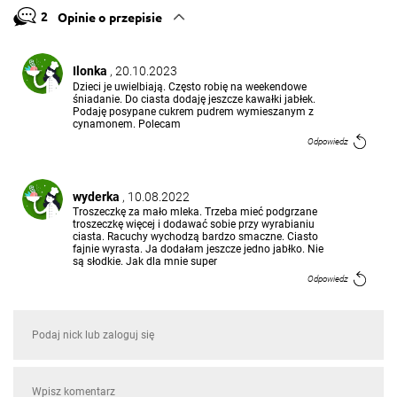
2
Opinie o przepisie
Ilonka
, 20.10.2023
Dzieci je uwielbiają. Często robię na weekendowe
śniadanie. Do ciasta dodaję jeszcze kawałki jabłek.
Podaję posypane cukrem pudrem wymieszanym z
cynamonem. Polecam
Odpowiedz
wyderka
, 10.08.2022
Troszeczkę za mało mleka. Trzeba mieć podgrzane
troszeczkę więcej i dodawać sobie przy wyrabianiu
ciasta. Racuchy wychodzą bardzo smaczne. Ciasto
fajnie wyrasta. Ja dodałam jeszcze jedno jabłko. Nie
są słodkie. Jak dla mnie super
Odpowiedz