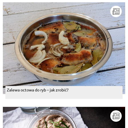
Zalewa octowa do ryb – jak zrobić?