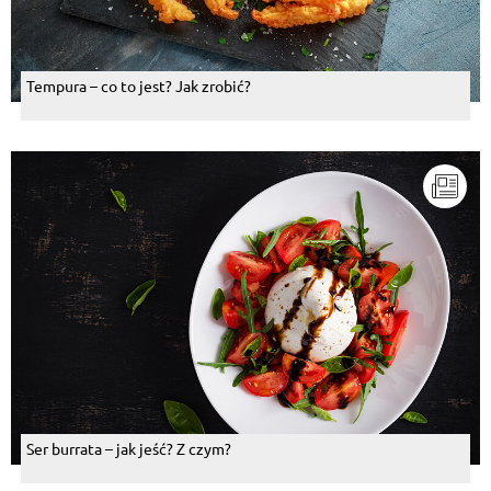
Tempura – co to jest? Jak zrobić?
Ser burrata – jak jeść? Z czym?