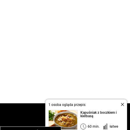
1 osoba ogląda przepis:
kontakt
Kapuśniak z boczkiem i
kiełbasą
regulamin
informacja o prywatności
60 min.
łatwe