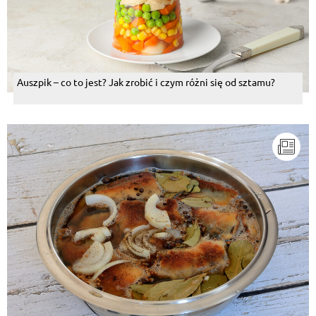
Auszpik – co to jest? Jak zrobić i czym różni się od sztamu?