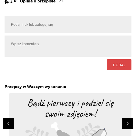
0
Opinie o przepisie
DODAJ
Przepisy w Waszym wykonaniu