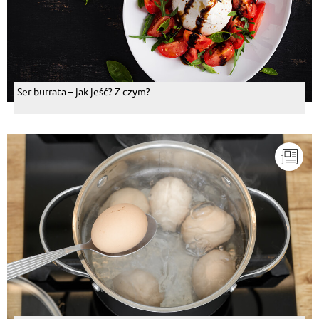
Ser burrata – jak jeść? Z czym?