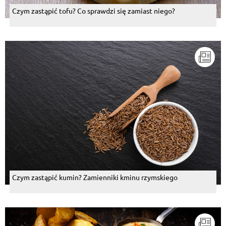
Czym zastąpić tofu? Co sprawdzi się zamiast niego?
Czym zastąpić kumin? Zamienniki kminu rzymskiego