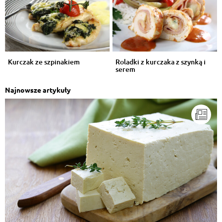
Kurczak ze szpinakiem
Roladki z kurczaka z szynką i
serem
Najnowsze artykuły