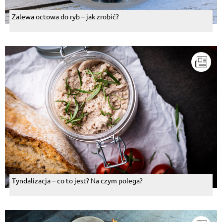
Zalewa octowa do ryb – jak zrobić?
Tyndalizacja – co to jest? Na czym polega?