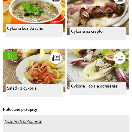
Cykoria bez strachu
Cykoria na ciepło.
Cykoria – to się odmienia!
Sałatki z cykorią
Polecane przepisy
Spaghetti bolognese