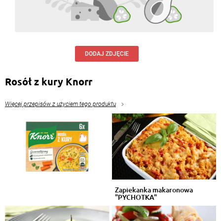
DODAJ ZDJĘCIE
Rosół z kury Knorr
Więcej przepisów z użyciem tego produktu
Zapiekanka makaronowa
"PYCHOTKA"