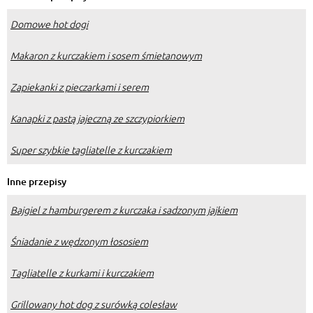
Domowe hot dogi
Makaron z kurczakiem i sosem śmietanowym
Zapiekanki z pieczarkami i serem
Kanapki z pastą jajeczną ze szczypiorkiem
Super szybkie tagliatelle z kurczakiem
Inne przepisy
Bajgiel z hamburgerem z kurczaka i sadzonym jajkiem
Śniadanie z wędzonym łososiem
Tagliatelle z kurkami i kurczakiem
Grillowany hot dog z surówką colesław