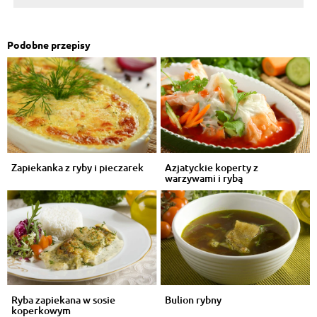
Podobne przepisy
Zapiekanka z ryby i pieczarek
Azjatyckie koperty z
warzywami i rybą
Ryba zapiekana w sosie
Bulion rybny
koperkowym