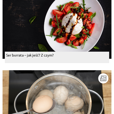
Ser burrata – jak jeść? Z czym?