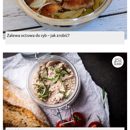
Zalewa octowa do ryb – jak zrobić?