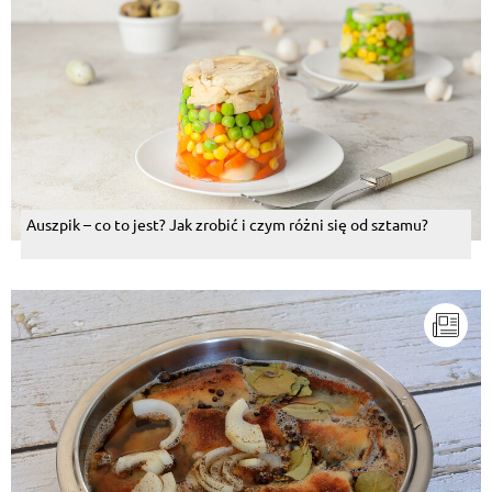
Auszpik – co to jest? Jak zrobić i czym różni się od sztamu?