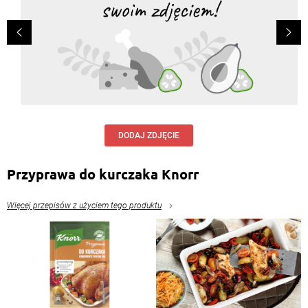
DODAJ ZDJĘCIE
Przyprawa do kurczaka Knorr
Więcej przepisów z użyciem tego produktu