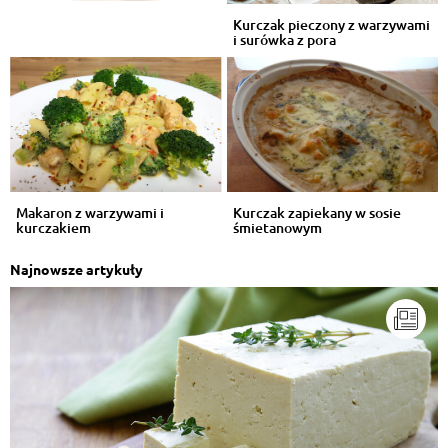
Kurczak pieczony z warzywami
i surówka z pora
Makaron z warzywami i
Kurczak zapiekany w sosie
kurczakiem
śmietanowym
Najnowsze artykuły