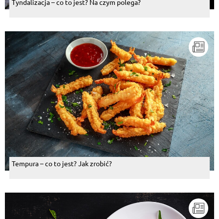
Tyndalizacja – co to jest? Na czym polega?
Tempura – co to jest? Jak zrobić?