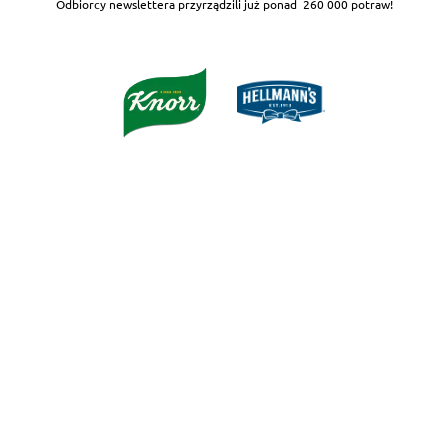
Odbiorcy newslettera przyrządzili już ponad
260 000 potraw!