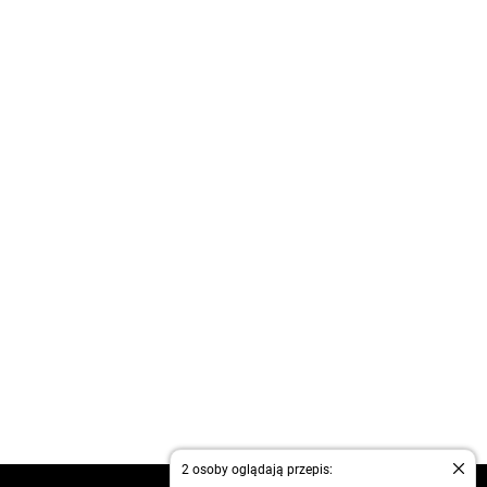
2 osoby oglądają przepis: