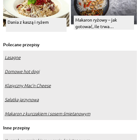
Makaron ryżowy – jak
Dania z kaszą i ryżem
gotować, ile trwa
przygotowanie i kiedy się
sprawdzi?
Polecane przepisy
Lasagne
Domowe hot dogi
Klasyczny Mac’n Cheese
Sałatka jarzynowa
Makaron z kurczakiem i sosem śmietanowym
Inne przepisy