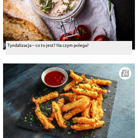
Tyndalizacja – co to jest? Na czym polega?