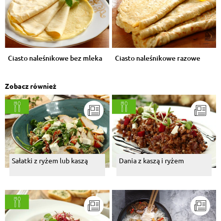
Ciasto naleśnikowe bez mleka
Ciasto naleśnikowe razowe
Zobacz również
Sałatki z ryżem lub kaszą
Dania z kaszą i ryżem