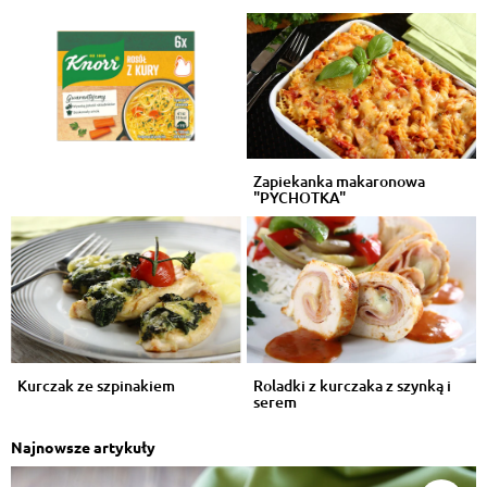
Zapiekanka makaronowa
"PYCHOTKA"
Kurczak ze szpinakiem
Roladki z kurczaka z szynką i
serem
Najnowsze artykuły