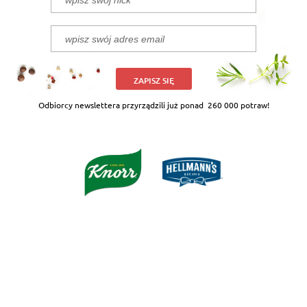
ZAPISZ SIĘ
Odbiorcy newslettera przyrządzili już ponad
260 000 potraw!