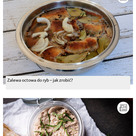
Zalewa octowa do ryb – jak zrobić?