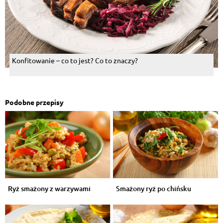
Konfitowanie – co to jest? Co to znaczy?
Podobne przepisy
Ryż smażony z warzywami
Smażony ryż po chińsku