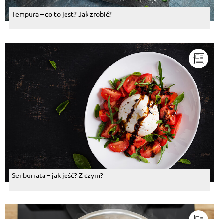
Tempura – co to jest? Jak zrobić?
Ser burrata – jak jeść? Z czym?