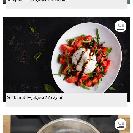
Ser burrata – jak jeść? Z czym?