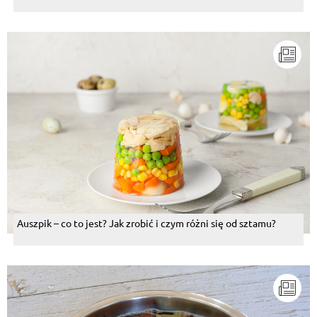
Auszpik – co to jest? Jak zrobić i czym różni się od sztamu?