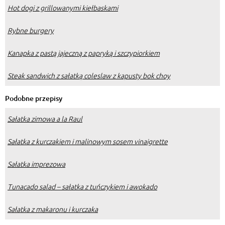
Hot dogi z grillowanymi kiełbaskami
Rybne burgery
Kanapka z pastą jajeczną z papryką i szczypiorkiem
Steak sandwich z sałatką coleslaw z kapusty bok choy
Podobne przepisy
Sałatka zimowa a la Raul
Sałatka z kurczakiem i malinowym sosem vinaigrette
Sałatka imprezowa
Tunacado salad – sałatka z tuńczykiem i awokado
Sałatka z makaronu i kurczaka