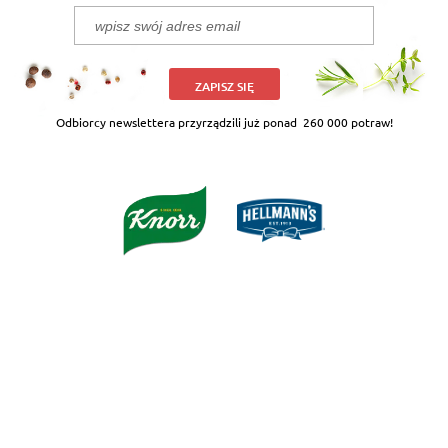
ZAPISZ SIĘ
Odbiorcy newslettera przyrządzili już ponad
260 000 potraw!