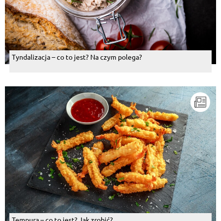
Tyndalizacja – co to jest? Na czym polega?
Tempura – co to jest? Jak zrobić?