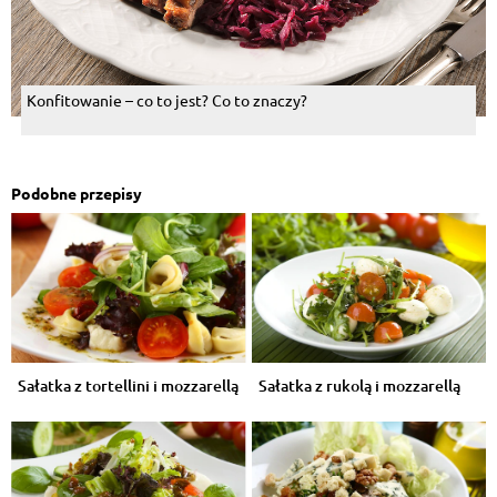
Konfitowanie – co to jest? Co to znaczy?
Podobne przepisy
Sałatka z tortellini i mozzarellą
Sałatka z rukolą i mozzarellą