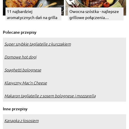
11 najbardziej
Owocna szóstka - najlepsze
aromatycznych dań na grilla
grillowe połączenia
owocowe
Polecane przepisy
Super szybkie tagliatelle z kurczakiem
Domowe hot dogi
Spaghetti bolognese
Klasyczny Mac’n Cheese
Makaron tagliatelle z sosem bolognese i mozzarellą
Inne przepisy
Kanapka z łososiem