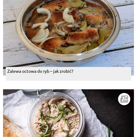
Zalewa octowa do ryb – jak zrobić?