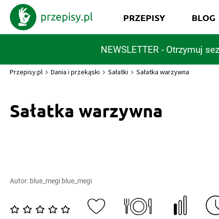
PRZEPISY
BLOG
NEWSLETTER - Otrzymuj sez
Przepisy.pl
Dania i przekąski
Sałatki
Sałatka warzywna
Sałatka warzywna
Autor:
blue_megi blue_megi