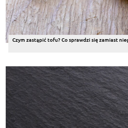
Czym zastąpić tofu? Co sprawdzi się zamiast nie