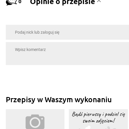
Opinie o przepisie
0
Przepisy w Waszym wykonaniu