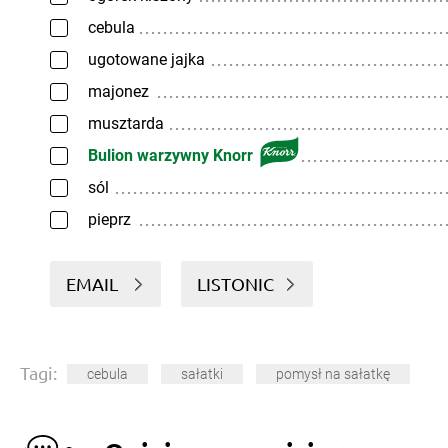
cebula
ugotowane jajka
majonez
musztarda
Bulion warzywny Knorr
sól
pieprz
EMAIL
LISTONIC
Tagi:
cebula
sałatki
pomysł na sałatkę