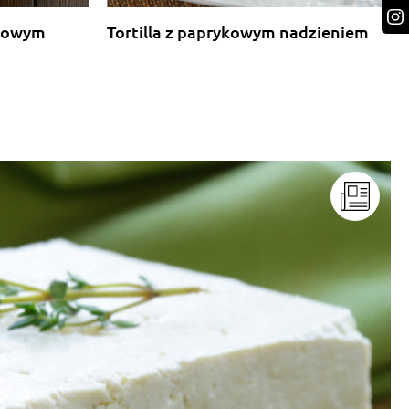
rkowym
Tortilla z paprykowym nadzieniem