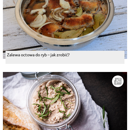
Zalewa octowa do ryb – jak zrobić?