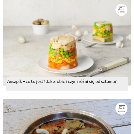
Auszpik – co to jest? Jak zrobić i czym różni się od sztamu?