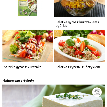
Sałatka gyros z kurczakiem i
ogórkiem
Sałatka gyros z kurczaka
Sałatka z ryżem i tuńczykiem
Najnowsze artykuły