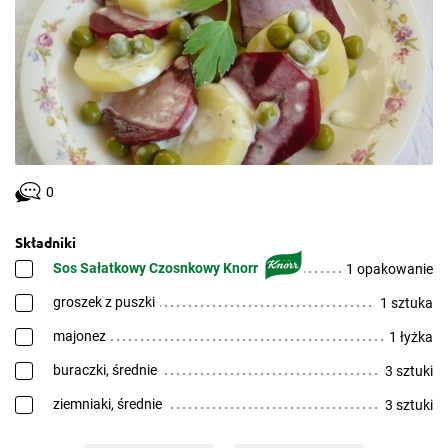
0
Składniki
Sos Sałatkowy Czosnkowy Knorr
1 opakowanie
groszek z puszki
1 sztuka
majonez
1 łyżka
buraczki, średnie
3 sztuki
ziemniaki, średnie
3 sztuki