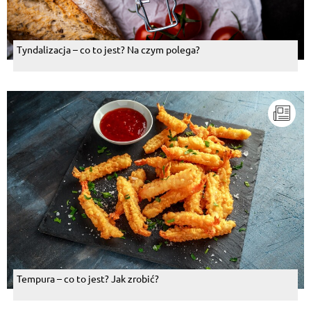
Tyndalizacja – co to jest? Na czym polega?
Tempura – co to jest? Jak zrobić?