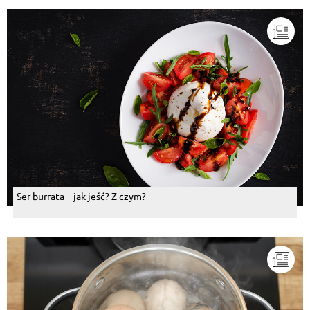
Ser burrata – jak jeść? Z czym?