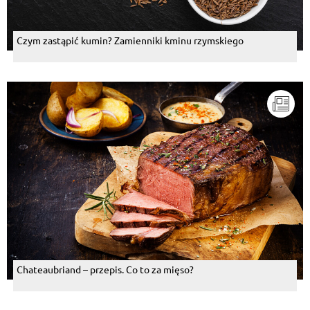
Czym zastąpić kumin? Zamienniki kminu rzymskiego
Chateaubriand – przepis. Co to za mięso?