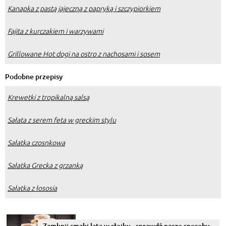
Kanapka z pastą jajeczną z papryką i szczypiorkiem
Fajita z kurczakiem i warzywami
Grillowane Hot dogi na ostro z nachosami i sosem
Podobne przepisy
Krewetki z tropikalną salsą
Sałata z serem feta w greckim stylu
Sałatka czosnkowa
Sałatka Grecka z grzanką
Sałatka z łososia
Zamknij smaki lata w słoiku - sprawdź nasze sposoby