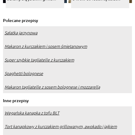
Polecane przepisy
Sałatka jarzynowa
Makaron z kurczakiem i sosem śmietanowym
Super szybkie tagliatelle z kurczakiem
Spaghetti bolognese
Makaron tagliatelle z sosem bolognese i mozzarellą
Inne przepisy
Wegańska kanapka z tofu BLT
Tort kanapkowy z kurczakiem grillowanym, awokado i jajkiem