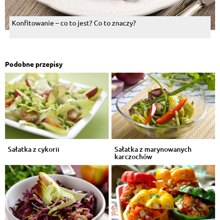
Konfitowanie – co to jest? Co to znaczy?
Podobne przepisy
Sałatka z cykorii
Sałatka z marynowanych
karczochów