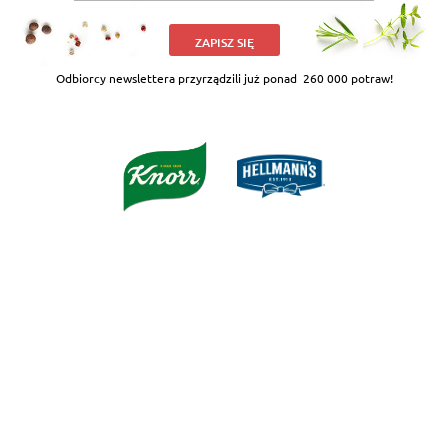
ZAPISZ SIĘ
Odbiorcy newslettera przyrządzili już ponad
260 000 potraw!