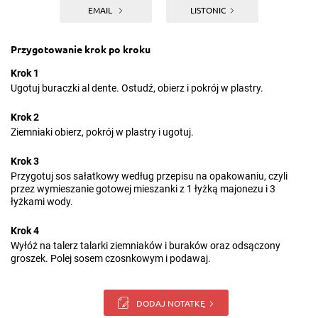
EMAIL
LISTONIC
Przygotowanie krok po kroku
Krok 1
Ugotuj buraczki al dente. Ostudź, obierz i pokrój w plastry.
Krok 2
Ziemniaki obierz, pokrój w plastry i ugotuj.
Krok 3
Przygotuj sos sałatkowy według przepisu na opakowaniu, czyli
przez wymieszanie gotowej mieszanki z 1 łyżką majonezu i 3
łyżkami wody.
Krok 4
Wyłóż na talerz talarki ziemniaków i buraków oraz odsączony
groszek. Polej sosem czosnkowym i podawaj.
DODAJ NOTATKĘ