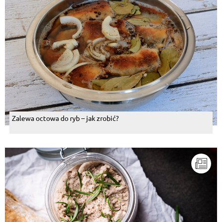
Zalewa octowa do ryb – jak zrobić?