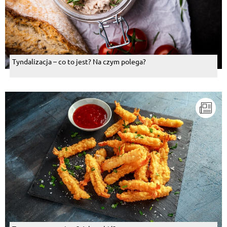
Tyndalizacja – co to jest? Na czym polega?