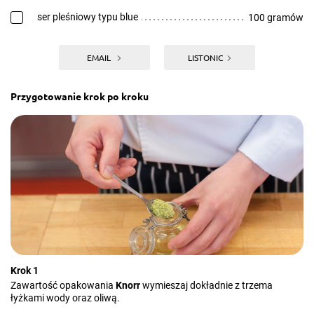
ser pleśniowy typu blue
100 gramów
EMAIL
LISTONIC
Przygotowanie krok po kroku
Krok 1
Zawartość opakowania
Knorr
wymieszaj dokładnie z trzema
łyżkami wody oraz oliwą.