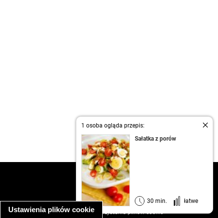
1 osoba ogląda przepis:
Sałatka z porów
kontakt
regulamin
informacja o prywatności
30 min.
łatwe
Ustawienia plików cookie
informacja o wykorzystaniu plików cookie