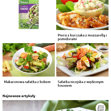
Piersi z kurczaka z mozzarellą i
pomidorami
Makaronowa sałatka z bobem
Sałatka nicejska z wędzonym
łososiem
Najnowsze artykuły