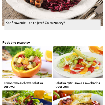
Konfitowanie – co to jest? Co to znaczy?
Podobne przepisy
Owocowo-ziołowa sałatka
Sałatka cytrusowa z awokado i
serowa
jogurtem