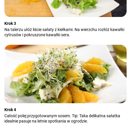
Krok 3
Na talerzu ułóż liście sałaty z kiełkami. Na wierzchu rozłóż kawałki
cytrusów i pokruszone kawałki sera.
Krok 4
Całość polej przygotowanym sosem. Tip: Taka delikatna sałatka
idealnie pasuje na letnie spotkania w ogrodzie.