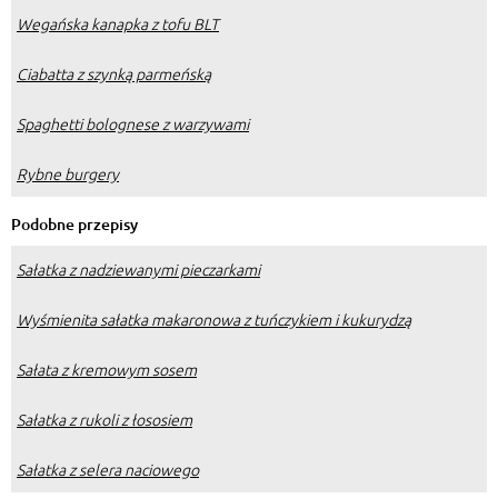
Wegańska kanapka z tofu BLT
Ciabatta z szynką parmeńską
Spaghetti bolognese z warzywami
Rybne burgery
Podobne przepisy
Sałatka z nadziewanymi pieczarkami
Wyśmienita sałatka makaronowa z tuńczykiem i kukurydzą
Sałata z kremowym sosem
Sałatka z rukoli z łososiem
Sałatka z selera naciowego