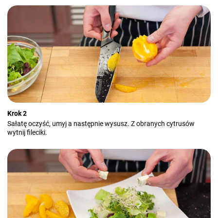
Krok 2
Sałatę oczyść, umyj a następnie wysusz. Z obranych cytrusów
wytnij fileciki.