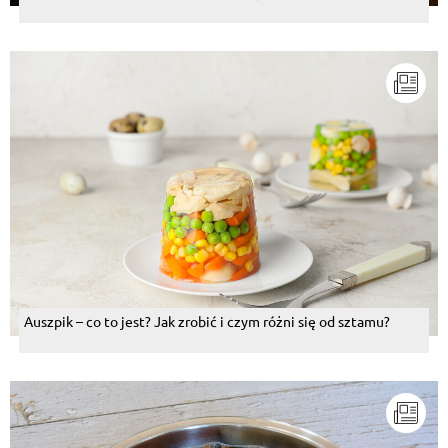
Auszpik – co to jest? Jak zrobić i czym różni się od sztamu?