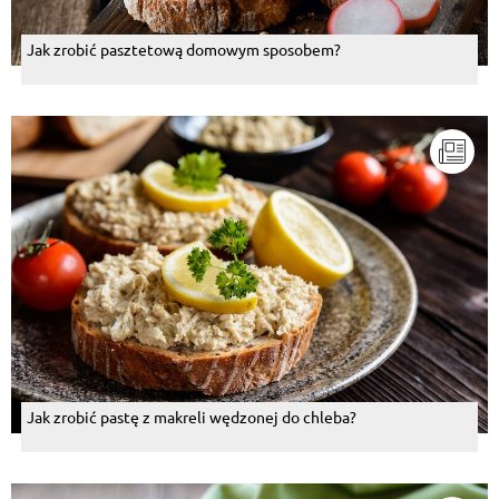
Jak zrobić pasztetową domowym sposobem?
Jak zrobić pastę z makreli wędzonej do chleba?