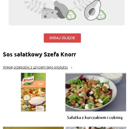
DODAJ ZDJĘCIE
Sos sałatkowy Szefa Knorr
Więcej przepisów z użyciem tego produktu
Sałatka z kurczakiem i cukinią