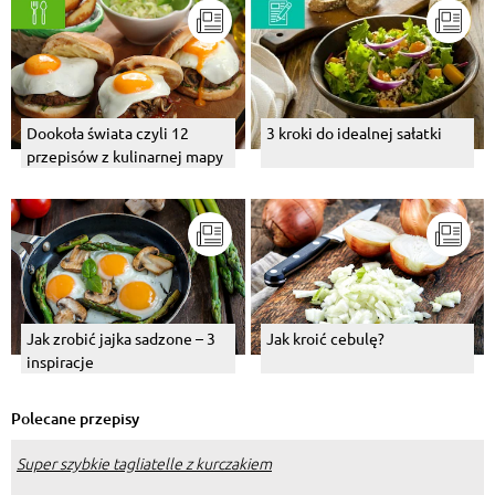
Dookoła świata czyli 12
3 kroki do idealnej sałatki
przepisów z kulinarnej mapy
Jak zrobić jajka sadzone – 3
Jak kroić cebulę?
inspiracje
Polecane przepisy
Super szybkie tagliatelle z kurczakiem