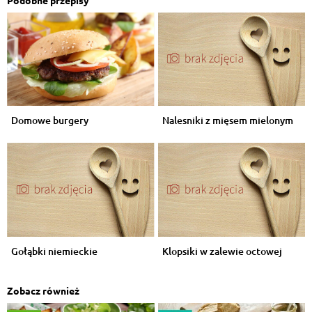
Podobne przepisy
Domowe burgery
Nalesniki z mięsem mielonym
Gołąbki niemieckie
Klopsiki w zalewie octowej
Zobacz również