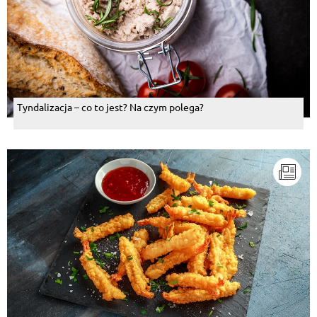
Tyndalizacja – co to jest? Na czym polega?