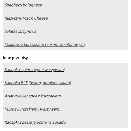
Spaghetti bolognese
Klasyczny Mac’n Cheese
Sałatka jarzynowa
Makaron z kurczakiem i sosem śmietanowym
Inne przepisy
Kanapka z pieczonymi warzywami
Kanapka BLT (bekon, pomidor, sałata)
Azjatycka kanapka z kurczakiem
Fajita z kurczakiem i warzywami
Kanapki z pastą jajeczna i awokado