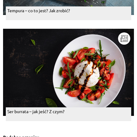
Tempura – co to jest? Jak zrobić?
Ser burrata – jak jeść? Z czym?