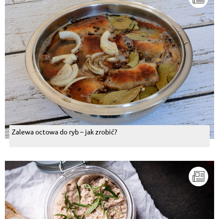
Zalewa octowa do ryb – jak zrobić?