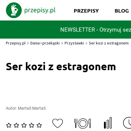
PRZEPISY
BLOG
NEWSLETTER - Otrzymuj sez
Przepisy.pl
Dania i przekąski
Przystawki
Ser kozi z estragonem
Ser kozi z estragonem
Autor:
MartaS MartaS