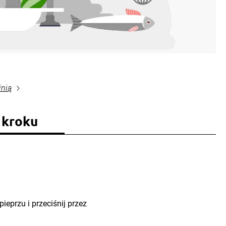
inią
 kroku
pieprzu i przeciśnij przez