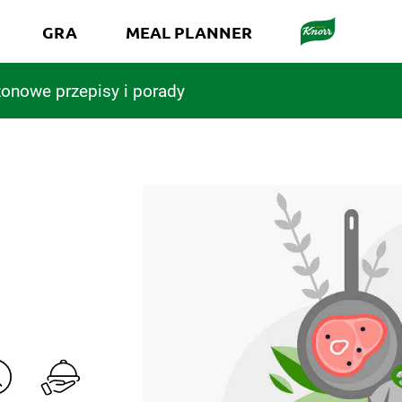
GRA
MEAL PLANNER
onowe przepisy i porady