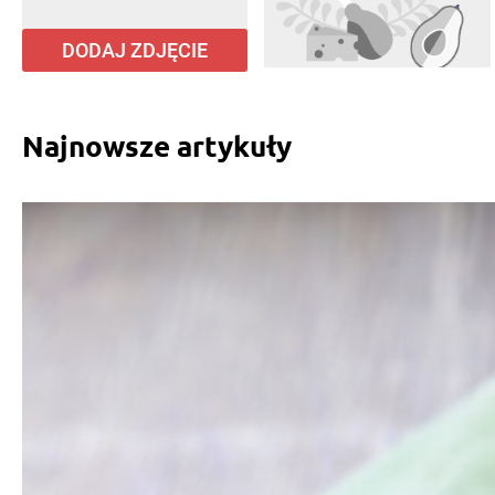
DODAJ ZDJĘCIE
Najnowsze artykuły