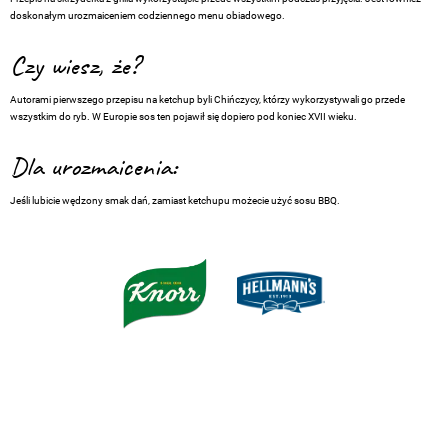
doskonałym urozmaiceniem codziennego menu obiadowego.
Czy wiesz, że?
Autorami pierwszego przepisu na ketchup byli Chińczycy, którzy wykorzystywali go przede
wszystkim do ryb. W Europie sos ten pojawił się dopiero pod koniec XVII wieku.
Dla urozmaicenia:
Jeśli lubicie wędzony smak dań, zamiast ketchupu możecie użyć sosu BBQ.