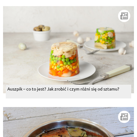
Auszpik – co to jest? Jak zrobić i czym różni się od sztamu?