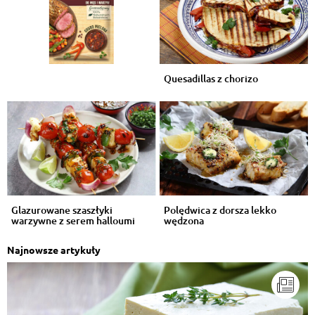
Quesadillas z chorizo
Glazurowane szaszłyki
Polędwica z dorsza lekko
warzywne z serem halloumi
wędzona
Najnowsze artykuły