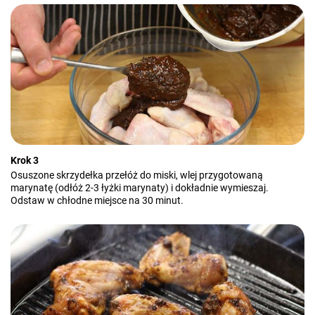
Krok 3
Osuszone skrzydełka przełóż do miski, wlej przygotowaną
marynatę (odłóż 2-3 łyżki marynaty) i dokładnie wymieszaj.
Odstaw w chłodne miejsce na 30 minut.