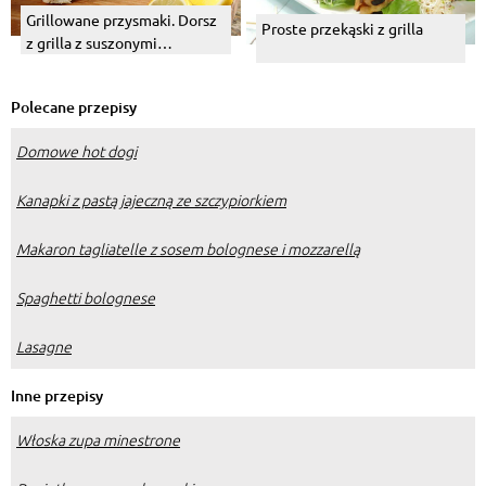
Grillowane przysmaki. Dorsz
Proste przekąski z grilla
z grilla z suszonymi
pomidorami.
Polecane przepisy
Domowe hot dogi
Kanapki z pastą jajeczną ze szczypiorkiem
Makaron tagliatelle z sosem bolognese i mozzarellą
Spaghetti bolognese
Lasagne
Inne przepisy
Włoska zupa minestrone