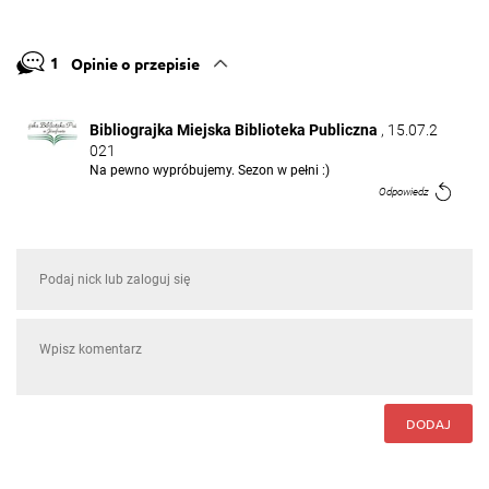
1
Opinie o przepisie
Bibliograjka Miejska Biblioteka Publiczna
, 15.07.2
021
Na pewno wypróbujemy. Sezon w pełni :)
Odpowiedz
DODAJ