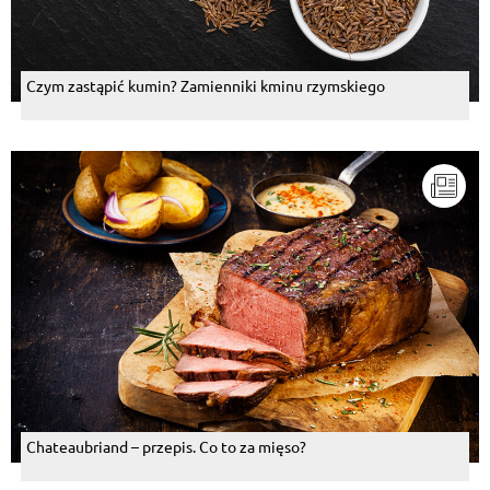
Czym zastąpić kumin? Zamienniki kminu rzymskiego
Chateaubriand – przepis. Co to za mięso?