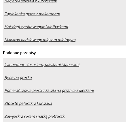
Bagietka serowa z kurczakiem
Zapiekanka gyros z makaronem
Hot dogi z grillowanymi kiełbaskami
Makaron nadziewany mięsem mielonym
Podobne przepisy
Cannelloni z łososiem, oliwkami i kaparami
Ryba po grecku
Pomarańczowe piersi z kaczki na grzance z kiełkami
Złociste paluszki z kurczaka
Zawijaski z serem i natką pietruszki