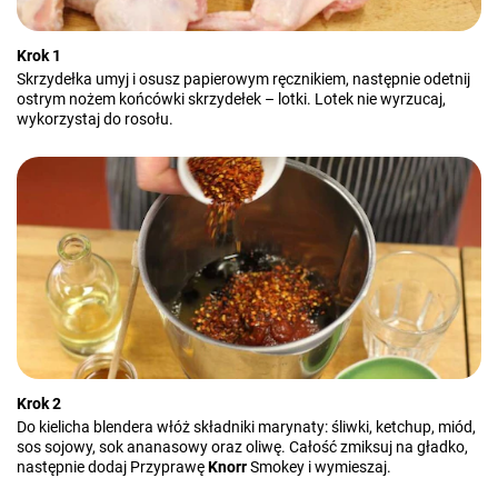
Krok 1
Skrzydełka umyj i osusz papierowym ręcznikiem, następnie odetnij
ostrym nożem końcówki skrzydełek – lotki. Lotek nie wyrzucaj,
wykorzystaj do rosołu.
Krok 2
Do kielicha blendera włóż składniki marynaty: śliwki, ketchup, miód,
sos sojowy, sok ananasowy oraz oliwę. Całość zmiksuj na gładko,
następnie dodaj Przyprawę
Knorr
Smokey i wymieszaj.