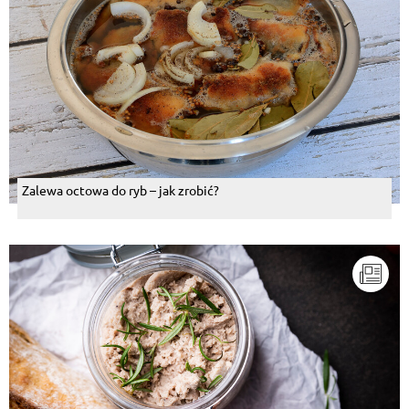
Zalewa octowa do ryb – jak zrobić?