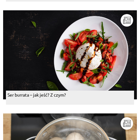
Ser burrata – jak jeść? Z czym?