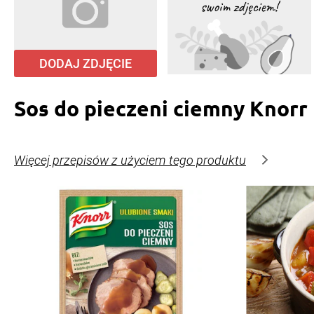
DODAJ ZDJĘCIE
Sos do pieczeni ciemny Knorr
Więcej przepisów z użyciem tego produktu