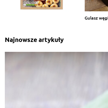
Gulasz węgi
Najnowsze artykuły