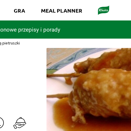
GRA
MEAL PLANNER
onowe przepisy i porady
ą pietruszki