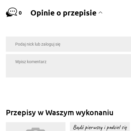
Opinie o przepisie
0
Przepisy w Waszym wykonaniu