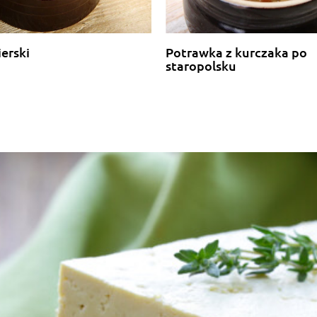
erski
Potrawka z kurczaka po
staropolsku