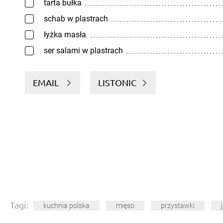
tarta bułka
schab w plastrach
łyżka masła
ser salami w plastrach
EMAIL
LISTONIC
Tagi:
kuchnia polska
mięso
przystawki