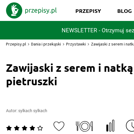
PRZEPISY
BLOG
NEWSLETTER - Otrzymuj sez
Przepisy.pl
Dania i przekąski
Przystawki
Zawijaski z serem i natk
Zawijaski z serem i natką
pietruszki
Autor:
sylkach sylkach