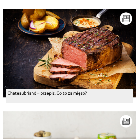
Chateaubriand – przepis. Co to za mięso?