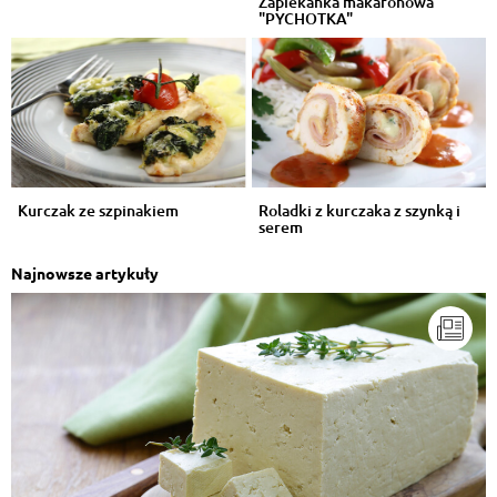
Zapiekanka makaronowa
"PYCHOTKA"
Kurczak ze szpinakiem
Roladki z kurczaka z szynką i
serem
Najnowsze artykuły