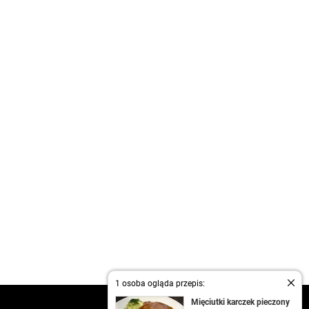
1 osoba ogląda przepis:
Mięciutki karczek pieczony
kontakt