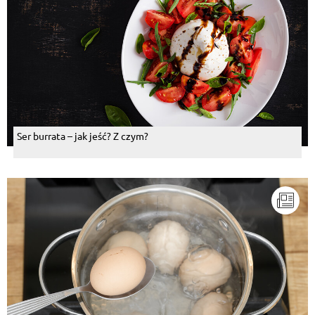
Ser burrata – jak jeść? Z czym?