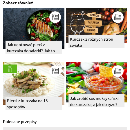
Zobacz również
Kurczak z różnych stron
Jak ugotować pierś z
świata
kurczaka do sałatki? Jak to
zrobić na parze, a jak w
wodzie?
Jak zrobić sos meksykański
Piersi z kurczaka na 13
do kurczaka, a jak do ryżu?
sposobów
Polecane przepisy