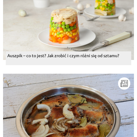
Auszpik – co to jest? Jak zrobić i czym różni się od sztamu?