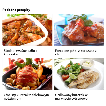
Podobne przepisy
Słodko-kwaśne pałki z
Pieczone pałki z kurczaka z
kurczaka
chili
Złocisty kurczak z chlebowym
Grillowany kurczak w
nadzieniem
marynacie cytrynowej