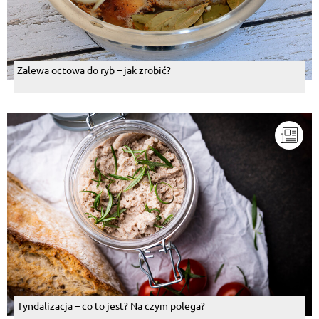
Zalewa octowa do ryb – jak zrobić?
Tyndalizacja – co to jest? Na czym polega?