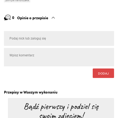
pomysł na kurczaka
0
Opinie o przepisie
DODAJ
Przepisy w Waszym wykonaniu