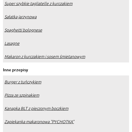
Super szybkie tagliatelle z kurczakiem
Sałatka jarzynowa
Spaghetti bolognese
Lasagne
Makaron z kurczakiem i sosem śmietanowym
Inne przepisy
Burger z tuńczykiem
Pizza ze szpinakiem
Kanapka BLT z pieczonym boczkiem
Zapiekanka makaronowa "PYCHOTKA"