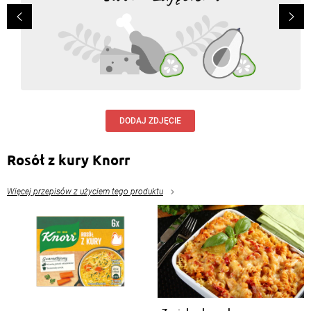
DODAJ ZDJĘCIE
Rosół z kury Knorr
Więcej przepisów z użyciem tego produktu