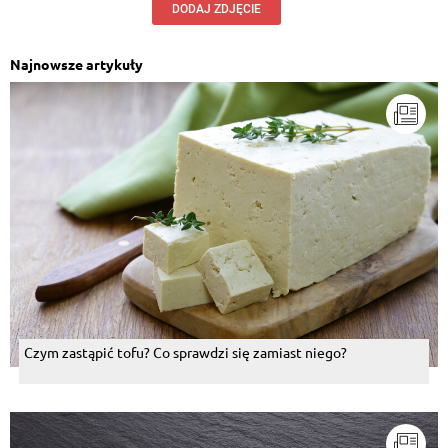
DODAJ ZDJĘCIE
Najnowsze artykuły
Czym zastąpić tofu? Co sprawdzi się zamiast niego?