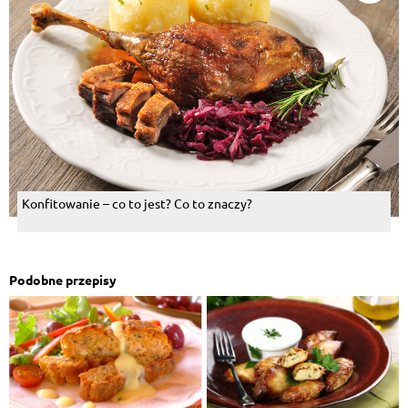
Konfitowanie – co to jest? Co to znaczy?
Podobne przepisy