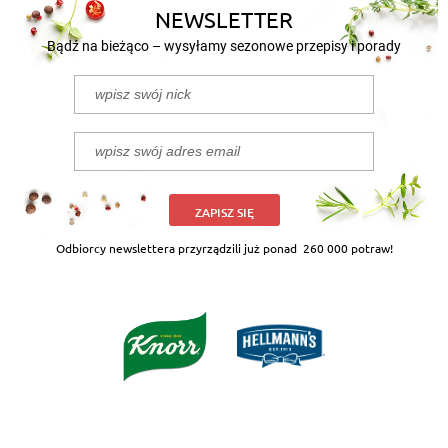
NEWSLETTER
Bądź na bieżąco – wysyłamy sezonowe przepisy i porady
ZAPISZ SIĘ
Odbiorcy newslettera przyrządzili już ponad
260 000 potraw!