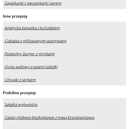
Zapiekanki z pieczarkami i serem
Inne przepisy
Azjatycka kanapka z kurczakiem
Ciabatta z grillowanymi warzywami
Podwójny burger z grzybami
Gyros wołowy z sosem tzatziki
Chrupki z serkiem
Podobne przepisy
Sałatka wykwintna
Ciasto midowo-biszkoptowe z masą brzoskwiniową.