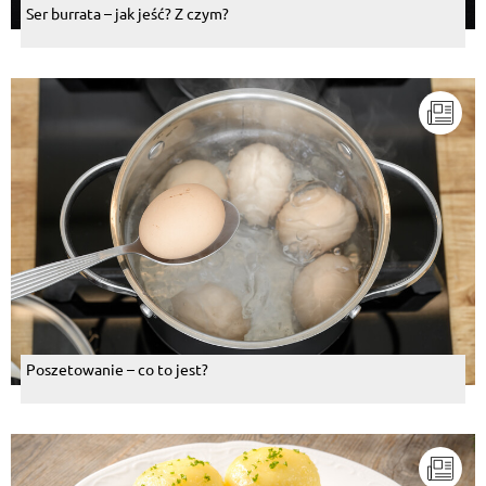
Ser burrata – jak jeść? Z czym?
Poszetowanie – co to jest?