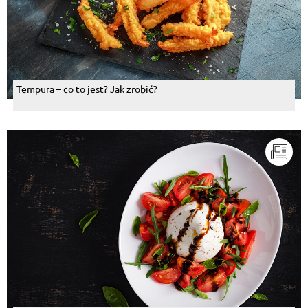
Tempura – co to jest? Jak zrobić?