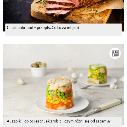
Chateaubriand – przepis. Co to za mięso?
Auszpik – co to jest? Jak zrobić i czym różni się od sztamu?