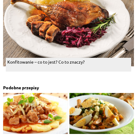
Konfitowanie – co to jest? Co to znaczy?
Podobne przepisy