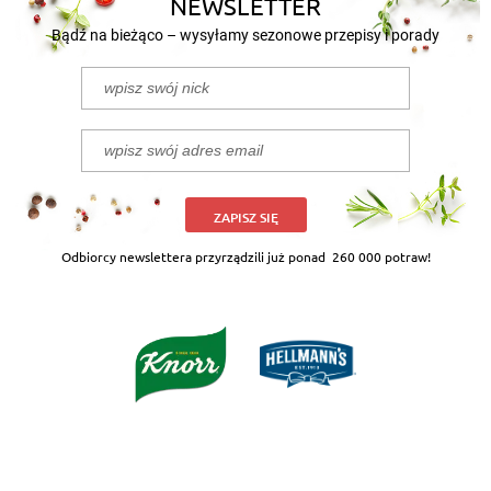
NEWSLETTER
Bądź na bieżąco – wysyłamy sezonowe przepisy i porady
ZAPISZ SIĘ
Odbiorcy newslettera przyrządzili już ponad
260 000 potraw!