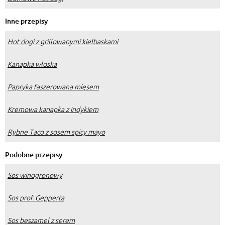
Inne przepisy
Hot dogi z grillowanymi kiełbaskami
Kanapka włoska
Papryka faszerowana mięsem
Kremowa kanapka z indykiem
Rybne Taco z sosem spicy mayo
Podobne przepisy
Sos winogronowy
Sos prof. Gepperta
Sos beszamel z serem