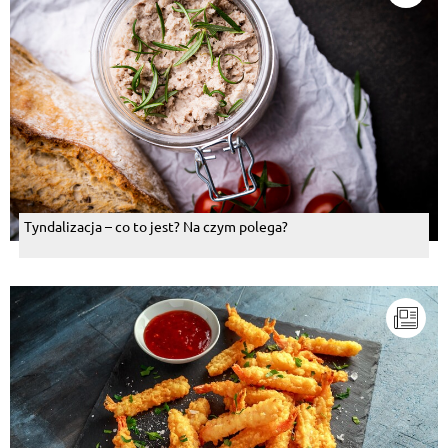
Tyndalizacja – co to jest? Na czym polega?