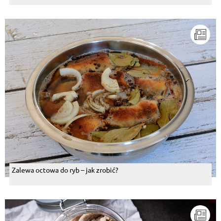
Zalewa octowa do ryb – jak zrobić?