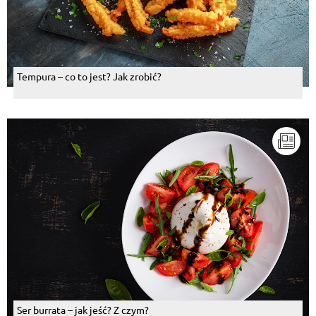
Tempura – co to jest? Jak zrobić?
Ser burrata – jak jeść? Z czym?