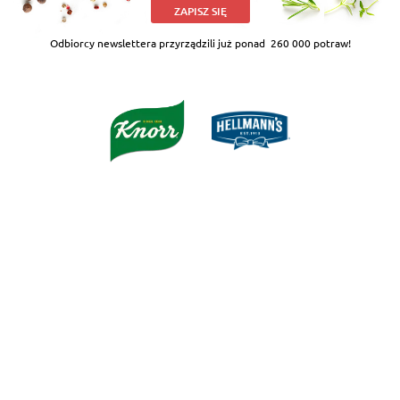
ZAPISZ SIĘ
Odbiorcy newslettera przyrządzili już ponad
260 000 potraw!