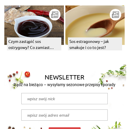
Czym zastąpić sos
Sos estragonowy – jak
ostrygowy? Co zamiast
smakuje i co to jest?
niego? Jaki zamiennik?
NEWSLETTER
Bądź na bieżąco – wysyłamy sezonowe przepisy i porady