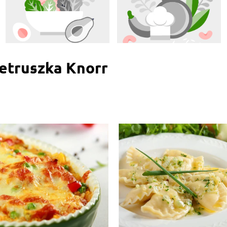
etruszka Knorr