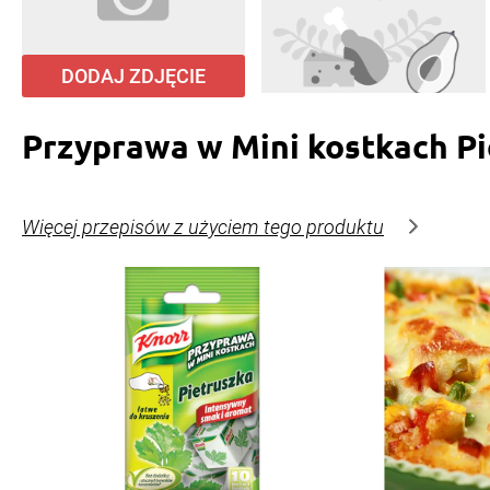
DODAJ ZDJĘCIE
Przyprawa w Mini kostkach Pi
Więcej przepisów z użyciem tego produktu