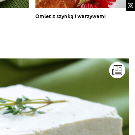
Omlet z szynką i warzywami