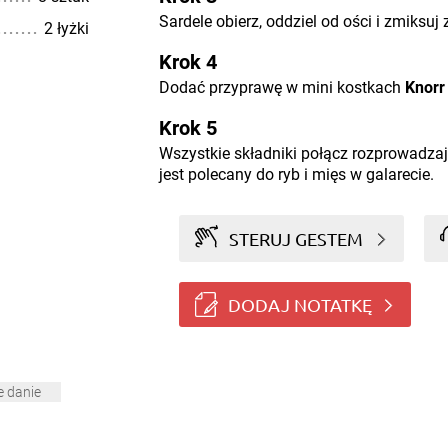
Sardele obierz, oddziel od ości i zmiksuj 
2 łyżki
Krok 4
Dodać przyprawę w mini kostkach
Knorr
Krok 5
Wszystkie składniki połącz rozprowadzaj
jest polecany do ryb i mięs w galarecie.
STERUJ GESTEM
DODAJ NOTATKĘ
e danie