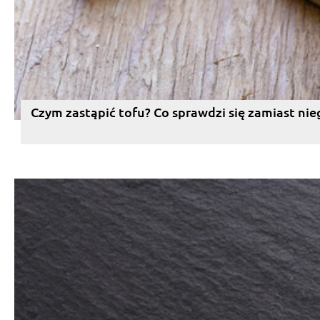
Czym zastąpić tofu? Co sprawdzi się zamiast nie