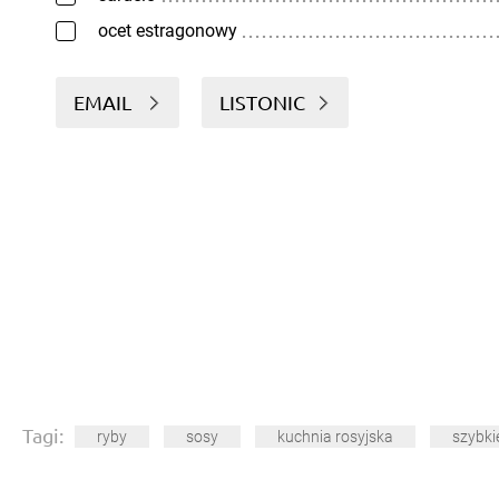
ocet estragonowy
EMAIL
LISTONIC
Tagi:
ryby
sosy
kuchnia rosyjska
szybki