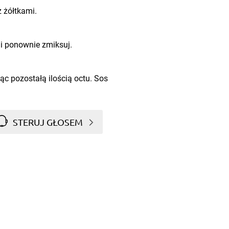
z żółtkami.
i ponownie zmiksuj.
ąc pozostałą ilością octu. Sos
STERUJ GŁOSEM