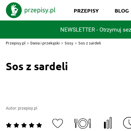
PRZEPISY
BLOG
NEWSLETTER - Otrzymuj sez
Przepisy.pl
Dania i przekąski
Sosy
Sos z sardeli
Sos z sardeli
Autor:
przepisy.pl