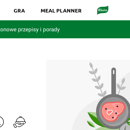
GRA
MEAL PLANNER
onowe przepisy i porady