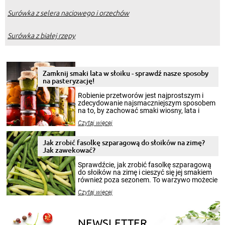
Surówka z selera naciowego i orzechów
Surówka z białej rzepy
Zamknij smaki lata w słoiku - sprawdź nasze sposoby
na pasteryzację!
Robienie przetworów jest najprostszym i
zdecydowanie najsmaczniejszym sposobem
na to, by zachować smaki wiosny, lata i
jesieni na dłużej. Można robić setki zdjęć
Czytaj więcej
krajobrazów, by cieszyć nimi oko w sezonie
zimowym, ale to smaczny posiłek pozwoli w
pełni poczuć atmosferę cieplejszych
Jak zrobić fasolkę szparagową do słoików na zimę?
miesięcy. Przygotowanie słoików ze
Jak zawekować?
smakowitą zawartością musi obejmować
patenty, które pozwolą zachować świeżość
Sprawdźcie, jak zrobić fasolkę szparagową
przetworów.
do słoików na zimę i cieszyć się jej smakiem
również poza sezonem. To warzywo możecie
wekować na wiele sposobów. Wykorzystajcie
Czytaj więcej
nasze propozycje!
NEWSLETTER