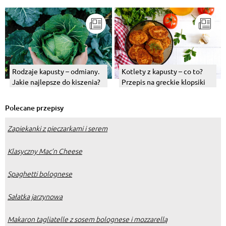
Kotlety z kapusty – co to?
Rodzaje kapusty – odmiany.
Przepis na greckie klopsiki
Jakie najlepsze do kiszenia?
Polecane przepisy
Zapiekanki z pieczarkami i serem
Klasyczny Mac’n Cheese
Spaghetti bolognese
Sałatka jarzynowa
Makaron tagliatelle z sosem bolognese i mozzarellą