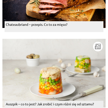
Chateaubriand – przepis. Co to za mięso?
Auszpik – co to jest? Jak zrobić i czym różni się od sztamu?