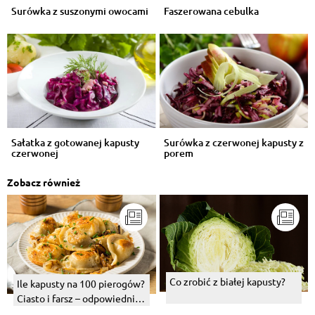
Surówka z suszonymi owocami
Faszerowana cebulka
Sałatka z gotowanej kapusty
Surówka z czerwonej kapusty z
czerwonej
porem
Zobacz również
Co zrobić z białej kapusty?
Ile kapusty na 100 pierogów?
Ciasto i farsz – odpowiednie
proporcje