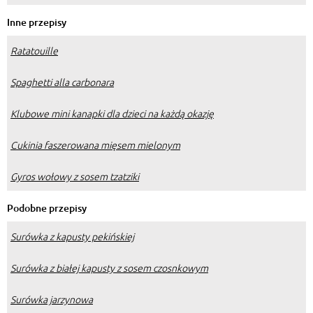
Inne przepisy
Ratatouille
Spaghetti alla carbonara
Klubowe mini kanapki dla dzieci na każdą okazję
Cukinia faszerowana mięsem mielonym
Gyros wołowy z sosem tzatziki
Podobne przepisy
Surówka z kapusty pekińskiej
Surówka z białej kapusty z sosem czosnkowym
Surówka jarzynowa