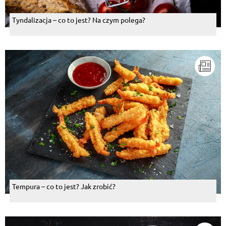
Tyndalizacja – co to jest? Na czym polega?
Tempura – co to jest? Jak zrobić?