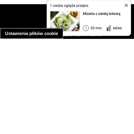
1 osoba ogląda przepis:
kontakt
Mizeria z sałatą lodową
regulamin
informacja o prywatności
30 min.
łatwe
Ustawienia plików cookie
informacja o wykorzystaniu plików cookie
ułatwienia dostępu
Najpopularniejsze przepisy
spaghetti bolognese
makaron z kurczakiem w sosie śmietanowym
kanapka z indykiem
ratatouille
lahmacun
mac and cheese
zupa minestrone
cannelloni ze szpinakiem i ricottą
spaghetti przepisy