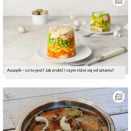
Auszpik – co to jest? Jak zrobić i czym różni się od sztamu?