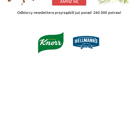
ZAPISZ SIĘ
Odbiorcy newslettera przyrządzili już ponad
260 000 potraw!