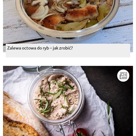
Zalewa octowa do ryb – jak zrobić?