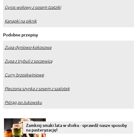
Gyros wołowy z sosem tzatziki
Kanapki na piknik
Podobne przepisy
Zupa dyniowo-kokosowa
Zupa z trybuli z soczewicą
Curry brzoskwiniowe
Pieczona szynka z sosem z szalotek
Pstrąg po żukowsku
Zamknij smaki lata w słoiku - sprawdź nasze sposoby
na pasteryzację!