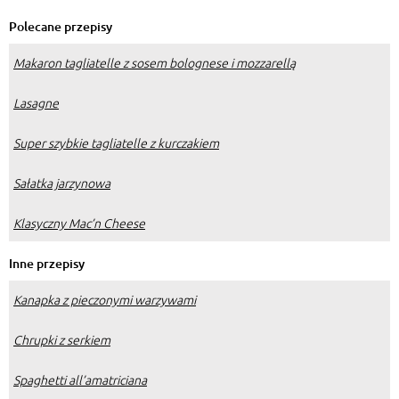
Polecane przepisy
Makaron tagliatelle z sosem bolognese i mozzarellą
Lasagne
Super szybkie tagliatelle z kurczakiem
Sałatka jarzynowa
Klasyczny Mac’n Cheese
Inne przepisy
Kanapka z pieczonymi warzywami
Chrupki z serkiem
Spaghetti all’amatriciana