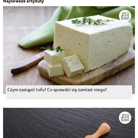
Najnowsze artykuły
Czym zastąpić tofu? Co sprawdzi się zamiast niego?