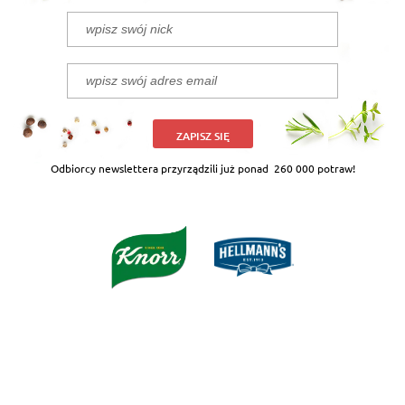
ZAPISZ SIĘ
Odbiorcy newslettera przyrządzili już ponad
260 000 potraw!