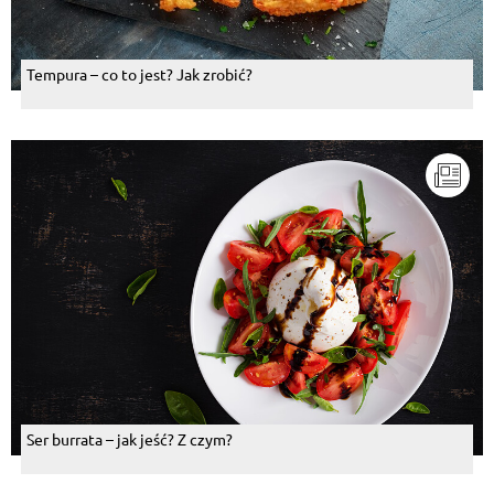
Tempura – co to jest? Jak zrobić?
Ser burrata – jak jeść? Z czym?