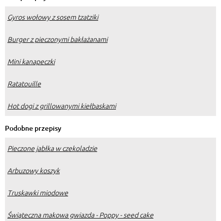
Gyros wołowy z sosem tzatziki
Burger z pieczonymi bakłażanami
Mini kanapeczki
Ratatouille
Hot dogi z grillowanymi kiełbaskami
Podobne przepisy
Pieczone jabłka w czekoladzie
Arbuzowy koszyk
Truskawki miodowe
Świąteczna makowa gwiazda - Poppy - seed cake