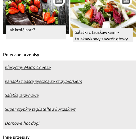
Jak kroić tort?
Sałatki z truskawkami -
truskawkowy zawrót głowy
Polecane przepisy
Klasyczny Mac’n Cheese
Kanapki z pastą jajeczną ze szczypiorkiem
Sałatka jarzynowa
Super szybkie tagliatelle z kurczakiem
Domowe hot dogi
Inne przepisy