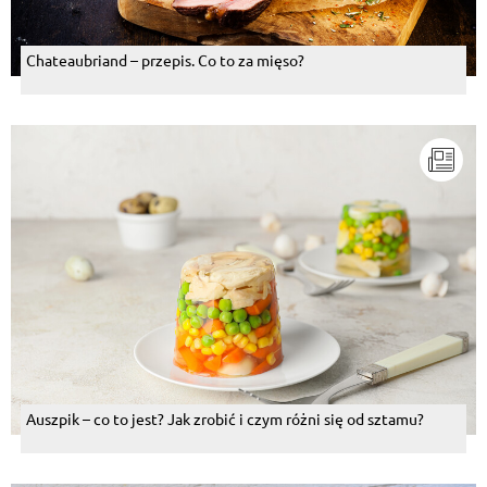
Chateaubriand – przepis. Co to za mięso?
Auszpik – co to jest? Jak zrobić i czym różni się od sztamu?