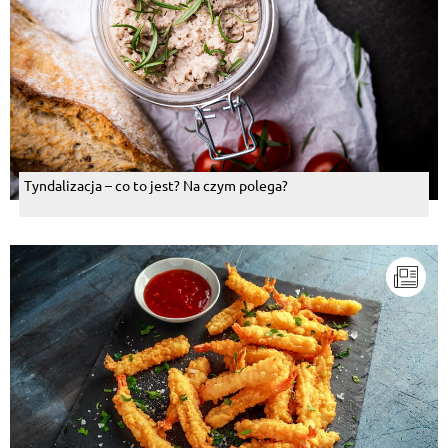
Tyndalizacja – co to jest? Na czym polega?