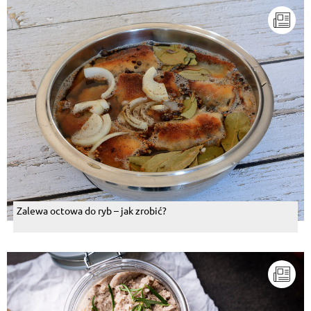
Zalewa octowa do ryb – jak zrobić?