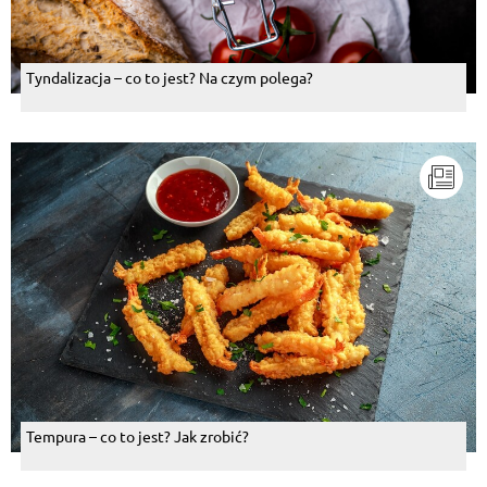
Tyndalizacja – co to jest? Na czym polega?
Tempura – co to jest? Jak zrobić?