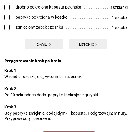
drobno pokrojona kapusta pekińska
3 szklanki
papryka pokrojona w kostkę
1 sztuka
zgnieciony ząbek czosnku
1 sztuka
EMAIL
LISTONIC
Przygotowanie krok po kroku
Krok 1
W rondlu rozgrzej olej, włóż imbir i czosnek.
Krok 2
Po 20 sekundach dodaj paprykę i pokrojone grzybki.
Krok 3
Gdy papryka zmięknie, dodaj dymki i kapustę. Podgrzewaj 2 minuty.
Przypraw solą i pieprzem.