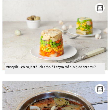
Auszpik – co to jest? Jak zrobić i czym różni się od sztamu?