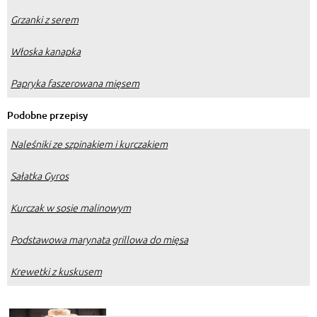
Grzanki z serem
Włoska kanapka
Papryka faszerowana mięsem
Podobne przepisy
Naleśniki ze szpinakiem i kurczakiem
Sałatka Gyros
Kurczak w sosie malinowym
Podstawowa marynata grillowa do mięsa
Krewetki z kuskusem