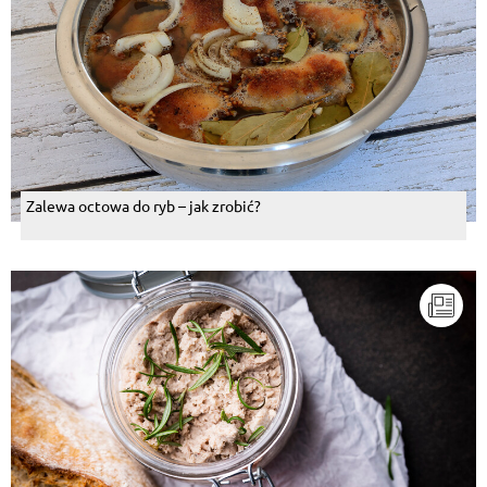
Zalewa octowa do ryb – jak zrobić?