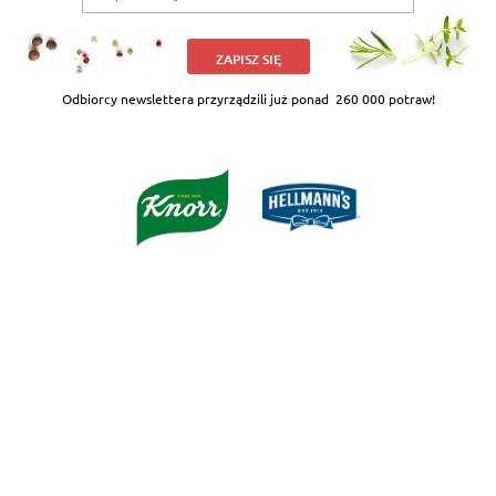
ZAPISZ SIĘ
Odbiorcy newslettera przyrządzili już ponad
260 000 potraw!