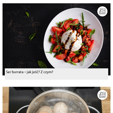
Ser burrata – jak jeść? Z czym?