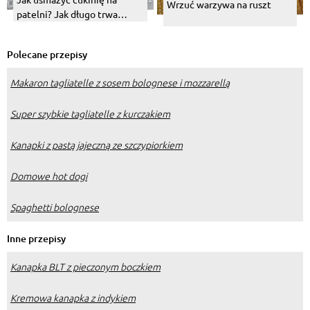
Wrzuć warzywa na ruszt
patelni? Jak długo trwa
smażenie tego warzywa?
Polecane przepisy
Makaron tagliatelle z sosem bolognese i mozzarellą
Super szybkie tagliatelle z kurczakiem
Kanapki z pastą jajeczną ze szczypiorkiem
Domowe hot dogi
Spaghetti bolognese
Inne przepisy
Kanapka BLT z pieczonym boczkiem
Kremowa kanapka z indykiem