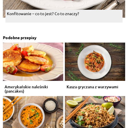
Konfitowanie – co to jest? Co to znaczy?
Podobne przepisy
Amerykańskie naleśniki
Kasza gryczana z warzywami
(pancakes)