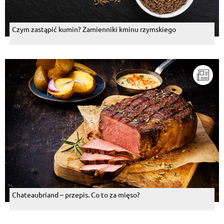
Czym zastąpić kumin? Zamienniki kminu rzymskiego
Chateaubriand – przepis. Co to za mięso?