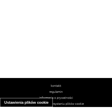
kontakt
regulamin
informacja o prywatności
Ustawienia plików cookie
informacja o wykorzystaniu plików cookie
ułatwienia dostępu