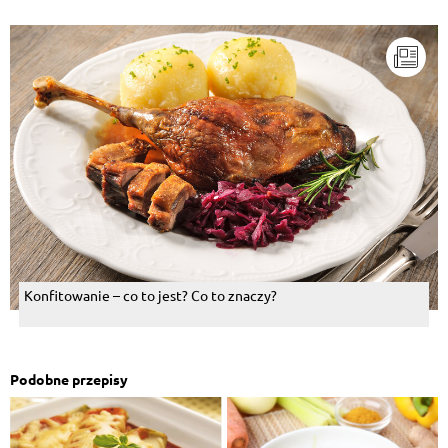
Konfitowanie – co to jest? Co to znaczy?
Podobne przepisy