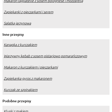
Makaron tagliatelle z sosem bolognese i mozzarellą
Zapiekanki z pieczarkami i serem
Sałatka jarzynowa
Inne przepisy
Kanapka z kurczakiem
Warzywny kebab z sosem pistacjowo pomarańczowym
Makaron z kurczakiem i pieczarkami
Zapiekanka gyros z makaronem
Kurczak ze szpinakiem
Podobne przepisy
Kluski z makiem