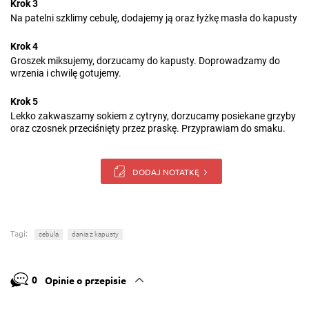
Krok 3
Na patelni szklimy cebulę, dodajemy ją oraz łyżkę masła do kapusty
Krok 4
Groszek miksujemy, dorzucamy do kapusty. Doprowadzamy do
wrzenia i chwilę gotujemy.
Krok 5
Lekko zakwaszamy sokiem z cytryny, dorzucamy posiekane grzyby
oraz czosnek przeciśnięty przez praskę. Przyprawiam do smaku.
DODAJ NOTATKĘ
Tagi:
cebula
dania z kapusty
0
Opinie o przepisie