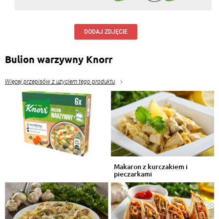
DODAJ ZDJĘCIE
Bulion warzywny Knorr
Więcej przepisów z użyciem tego produktu
Makaron z kurczakiem i
pieczarkami