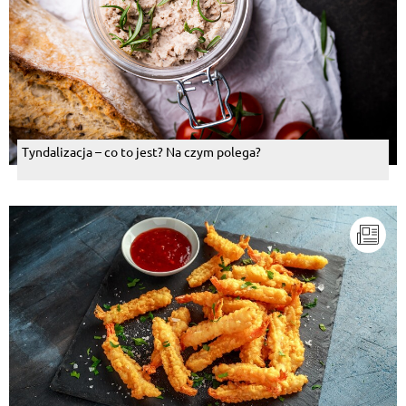
Tyndalizacja – co to jest? Na czym polega?