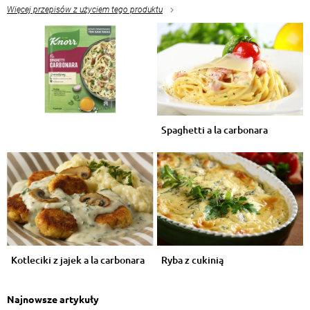
Więcej przepisów z użyciem tego produktu
Spaghetti a la carbonara
Kotleciki z jajek a la carbonara
Ryba z cukinią
Najnowsze artykuły