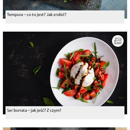
Tempura – co to jest? Jak zrobić?
Ser burrata – jak jeść? Z czym?