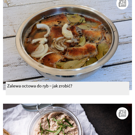
Zalewa octowa do ryb – jak zrobić?