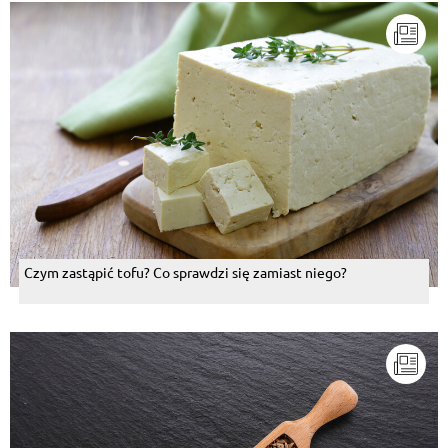
Czym zastąpić tofu? Co sprawdzi się zamiast niego?