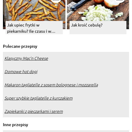
Jak upiec frytki w
Jak kroić cebulę?
piekarniku? Ile czasu i w
jakiej temperaturze je piec?
Polecane przepisy
Klasyczny Mac’n Cheese
Domowe hot dogi
Makaron tagliatelle z sosem bolognese i mozzarellą
Super szybkie tagliatelle z kurczakiem
Zapiekanki z pieczarkami i serem
Inne przepisy