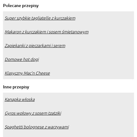
Polecane przepisy
Super szybkie tagliatelle z kurczakiem
Makaron z kurczakiem i sosem śmietanowym
Zapiekanki z pieczarkami i serem
Domowe hot dogi
Klasyczny Mac’n Cheese
Inne przepisy
Kanapka włoska
Gyros wołowy z sosem tzatziki
Spaghetti bolognese z warzywami