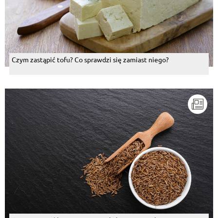
Czym zastąpić tofu? Co sprawdzi się zamiast niego?