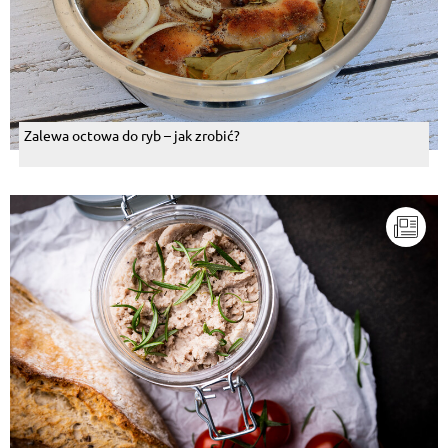
Zalewa octowa do ryb – jak zrobić?