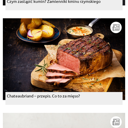
Czym zastąpić kumin? Zamienniki kminu rzymskiego
Chateaubriand – przepis. Co to za mięso?