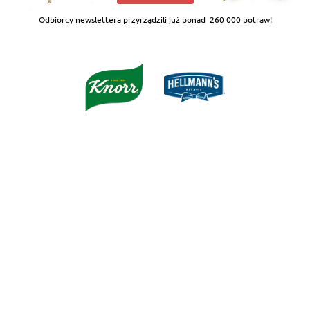
Odbiorcy newslettera przyrządzili już ponad
260 000 potraw!