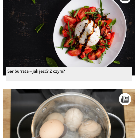
Ser burrata – jak jeść? Z czym?