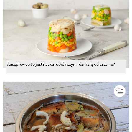
Auszpik – co to jest? Jak zrobić i czym różni się od sztamu?