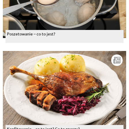
Poszetowanie – co to jest?
Konfitowanie – co to jest? Co to znaczy?