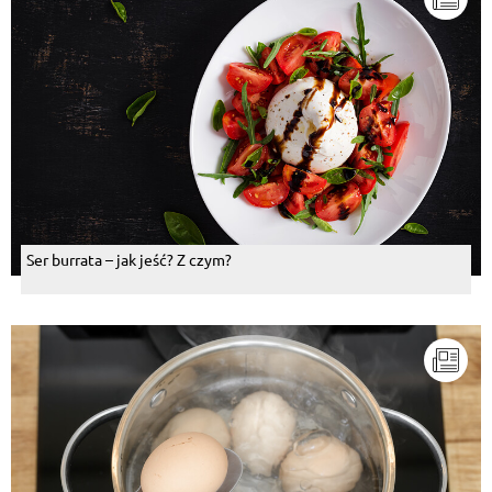
Ser burrata – jak jeść? Z czym?