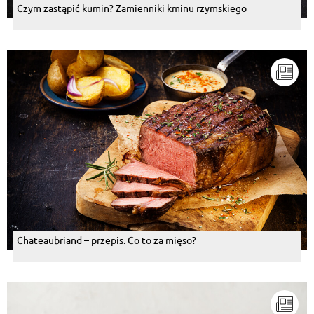
Czym zastąpić kumin? Zamienniki kminu rzymskiego
Chateaubriand – przepis. Co to za mięso?