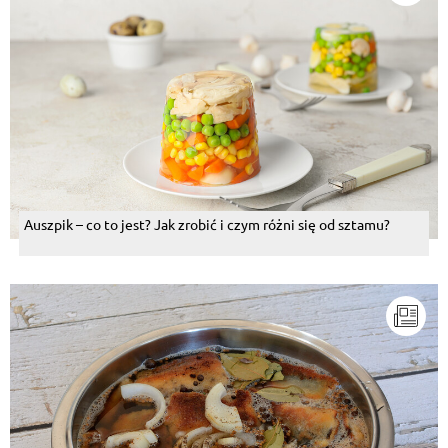
Auszpik – co to jest? Jak zrobić i czym różni się od sztamu?