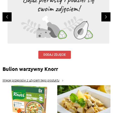
DODAJ ZDJĘCIE
Bulion warzywny Knorr
Więcej przepisów z użyciem tego produktu