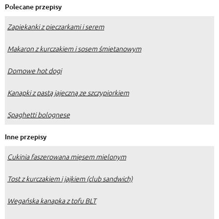
Polecane przepisy
Zapiekanki z pieczarkami i serem
Makaron z kurczakiem i sosem śmietanowym
Domowe hot dogi
Kanapki z pastą jajeczną ze szczypiorkiem
Spaghetti bolognese
Inne przepisy
Cukinia faszerowana mięsem mielonym
Tost z kurczakiem i jajkiem (club sandwich)
Wegańska kanapka z tofu BLT