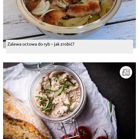
Zalewa octowa do ryb – jak zrobić?