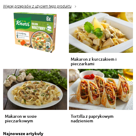
Więcej przepisów z użyciem tego produktu
Makaron z kurczakiem i
pieczarkami
Makaron w sosie
Tortilla z paprykowym
pieczarkowym
nadzieniem
Najnowsze artykuły