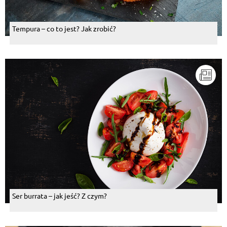
Tempura – co to jest? Jak zrobić?
Ser burrata – jak jeść? Z czym?