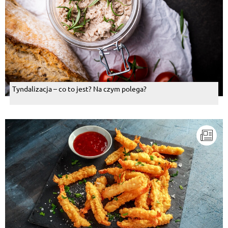
Tyndalizacja – co to jest? Na czym polega?