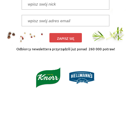
ZAPISZ SIĘ
Odbiorcy newslettera przyrządzili już ponad
260 000 potraw!