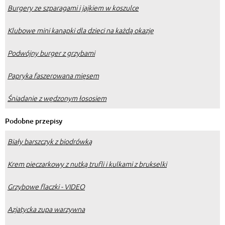
Burgery ze szparagami i jajkiem w koszulce
Klubowe mini kanapki dla dzieci na każdą okazję
Podwójny burger z grzybami
Papryka faszerowana mięsem
Śniadanie z wędzonym łososiem
Podobne przepisy
Biały barszczyk z biodrówką
Krem pieczarkowy z nutką trufli i kulkami z brukselki
Grzybowe flaczki - VIDEO
Azjatycka zupa warzywna