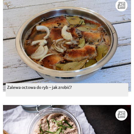
Zalewa octowa do ryb – jak zrobić?