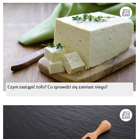
Czym zastąpić tofu? Co sprawdzi się zamiast niego?