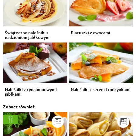
Świąteczne naleśniki z
Placuszki z owocami
nadzieniem jabłkowym
Naleśniki z cynamonowymi
Naleśniki z serem i rodzynkami
jabłkami
Zobacz również