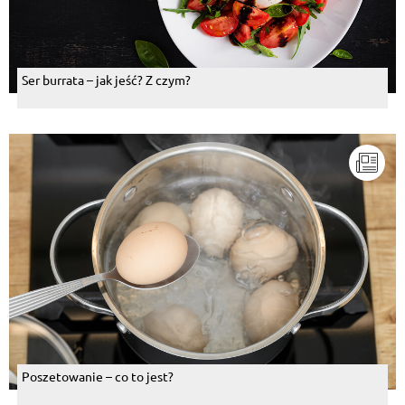
Ser burrata – jak jeść? Z czym?
Poszetowanie – co to jest?