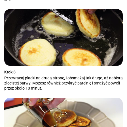
Krok 3
Przewracaj placki na drugą stronę, i obsmażaj tak długo, aż nabiorą
złocistej barwy. Możesz również przykryć patelnię i smażyć powoli
przez około 10 minut.