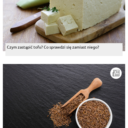
Czym zastąpić tofu? Co sprawdzi się zamiast niego?