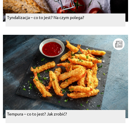
Tyndalizacja – co to jest? Na czym polega?
Tempura – co to jest? Jak zrobić?