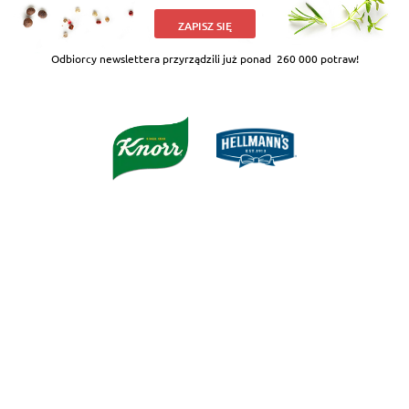
ZAPISZ SIĘ
Odbiorcy newslettera przyrządzili już ponad
260 000 potraw!