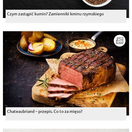
Czym zastąpić kumin? Zamienniki kminu rzymskiego
Chateaubriand – przepis. Co to za mięso?