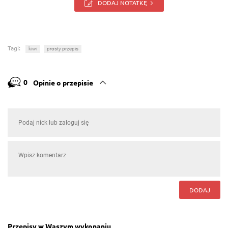
DODAJ NOTATKĘ
Tagi:
kiwi
prosty przepis
0
Opinie o przepisie
DODAJ
Przepisy w Waszym wykonaniu