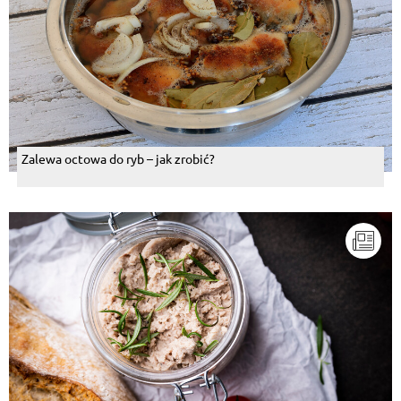
Zalewa octowa do ryb – jak zrobić?