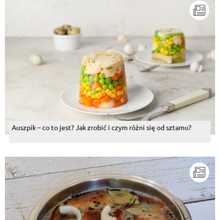
Auszpik – co to jest? Jak zrobić i czym różni się od sztamu?