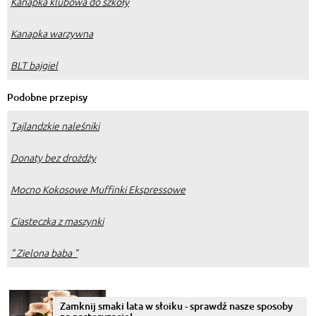
Kanapka klubowa do szkoły
Kanapka warzywna
BLT bajgiel
Podobne przepisy
Tajlandzkie naleśniki
Donaty bez drożdży
Mocno Kokosowe Muffinki Ekspressowe
Ciasteczka z maszynki
" Zielona baba "
Zamknij smaki lata w słoiku - sprawdź nasze sposoby