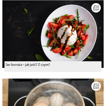
Ser burrata – jak jeść? Z czym?