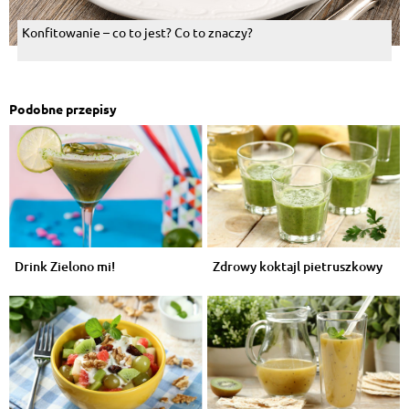
Konfitowanie – co to jest? Co to znaczy?
Podobne przepisy
Drink Zielono mi!
Zdrowy koktajl pietruszkowy