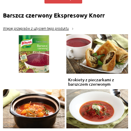
Barszcz czerwony Ekspresowy Knorr
Więcej przepisów z użyciem tego produktu
Krokiety z pieczarkami z
barszczem czerwonym