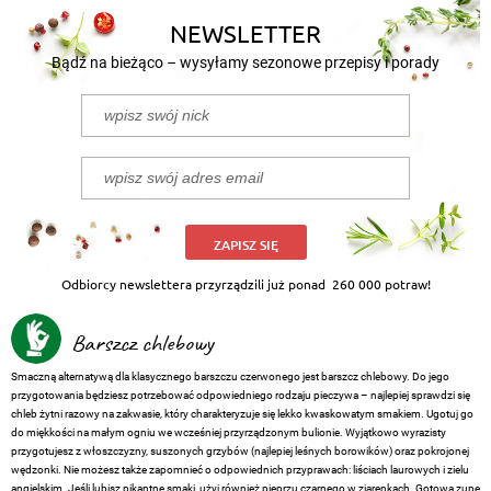
NEWSLETTER
Bądź na bieżąco – wysyłamy sezonowe przepisy i porady
ZAPISZ SIĘ
Odbiorcy newslettera przyrządzili już ponad
260 000 potraw!
Barszcz chlebowy
Smaczną alternatywą dla klasycznego barszczu czerwonego jest barszcz chlebowy. Do jego
przygotowania będziesz potrzebować odpowiedniego rodzaju pieczywa – najlepiej sprawdzi się
chleb żytni razowy na zakwasie, który charakteryzuje się lekko kwaskowatym smakiem. Ugotuj go
do miękkości na małym ogniu we wcześniej przyrządzonym bulionie. Wyjątkowo wyrazisty
przygotujesz z włoszczyzny, suszonych grzybów (najlepiej leśnych borowików) oraz pokrojonej
wędzonki. Nie możesz także zapomnieć o odpowiednich przyprawach: liściach laurowych i zielu
angielskim. Jeśli lubisz pikantne smaki, użyj również pieprzu czarnego w ziarenkach. Gotową zupę