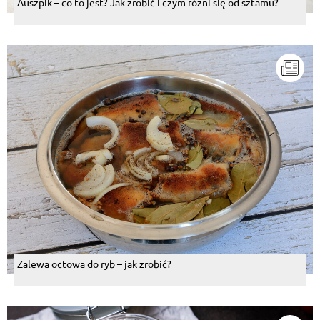
Auszpik – co to jest? Jak zrobić i czym różni się od sztamu?
Zalewa octowa do ryb – jak zrobić?