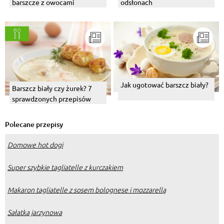
barszcze z owocami
odsłonach
Jak ugotować barszcz biały?
Barszcz biały czy żurek? 7
sprawdzonych przepisów
Polecane przepisy
Domowe hot dogi
Super szybkie tagliatelle z kurczakiem
Makaron tagliatelle z sosem bolognese i mozzarellą
Sałatka jarzynowa