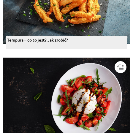
Tempura – co to jest? Jak zrobić?