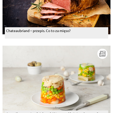
Chateaubriand – przepis. Co to za mięso?