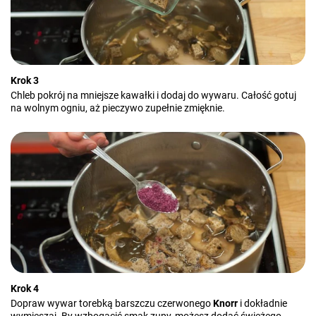
Krok 3
Chleb pokrój na mniejsze kawałki i dodaj do wywaru. Całość gotuj
na wolnym ogniu, aż pieczywo zupełnie zmięknie.
Krok 4
Dopraw wywar torebką barszczu czerwonego
Knorr
i dokładnie