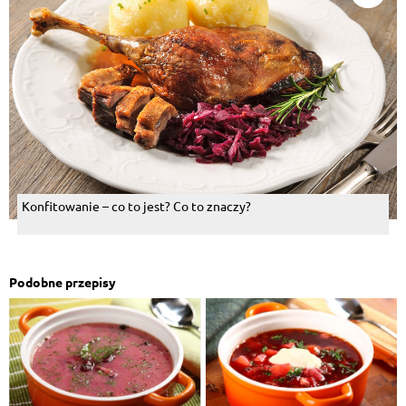
Konfitowanie – co to jest? Co to znaczy?
Podobne przepisy