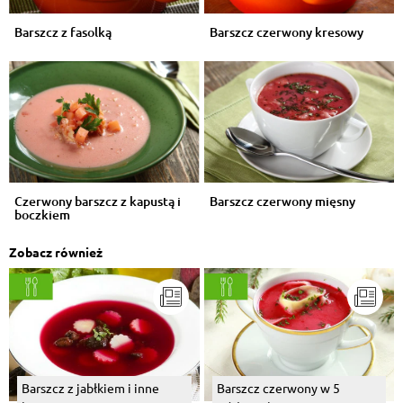
Barszcz z fasolką
Barszcz czerwony kresowy
Czerwony barszcz z kapustą i
Barszcz czerwony mięsny
boczkiem
Zobacz również
Barszcz z jabłkiem i inne
Barszcz czerwony w 5