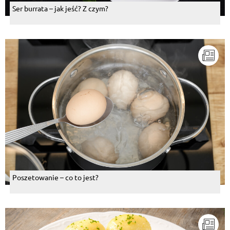
Ser burrata – jak jeść? Z czym?
Poszetowanie – co to jest?